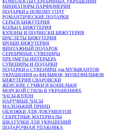
КОМПЛЕКТЫ СЕРЕБРЯНЫХ УКРАШЕНИЙ
МИНИАТЮРЫ ПАРФЮМЕРИИ
ПОДАРКИ к НОВОМУ ГОДУ
РОМАНТИЧЕСКИЕ ПОДАРКИ
СЕРЬГИ БИЖУТЕРИЯ
КОЛЬЦА БИЖУТЕРИЯ
КУЛОНЫ И ПОДВЕСКИ БИЖУТЕРИЯ
БРАСЛЕТЫ БИЖУТЕРИЯ
БРОШИ БИЖУТЕРИЯ
ВИНТАЖНЫЙ ПОДАРОК
СЕРЕБРЯНЫЕ СУВЕНИРЫ
ПРЕДМЕТЫ ИНТЕРЬЕРА
СУВЕНИРЫ И ПОДАРКИ
ПОДАРКИ и СУВЕНИРЫ для МУЗЫКАНТОВ
УКРАШЕНИЯ из ФИЛЬМОВ, МУЛЬТФИЛЬМОВ
БИЖУТЕРИЯ СВАРОВСКИ
ЖЕНСКИЕ СУМКИ И КОШЕЛЬКИ
МОРСКОЙ СТИЛЬ В УКРАШЕНИЯХ
ЧАСЫ-КУЛОН
НАРУЧНЫЕ ЧАСЫ
МАЛЕНЬКИЙ ПРИНЦ
ОБЛОЖКИ ДЛЯ ДОКУМЕНТОВ
СЕКРЕТНЫЕ МАТЕРИАЛЫ
ШКАТУЛКИ ДЛЯ УКРАШЕНИЙ
ПОДАРОЧНАЯ УПАКОВКА