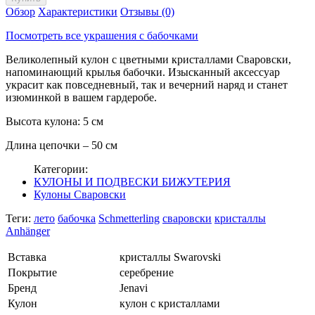
Обзор
Характеристики
Отзывы (0)
Посмотреть все украшения с бабочками
Великолепный кулон с цветными кристаллами Сваровски,
напоминающий крылья бабочки. Изысканный аксессуар
украсит как повседневный, так и вечерний наряд и станет
изюминкой в вашем гардеробе.
Высота кулона: 5 см
Длина цепочки – 50 см
Категории:
КУЛОНЫ И ПОДВЕСКИ БИЖУТЕРИЯ
Кулоны Сваровски
Теги:
лето
бабочка
Schmetterling
сваровски
кристаллы
Anhänger
Вставка
кристаллы Swarovski
Покрытие
серебрение
Бренд
Jenavi
Кулон
кулон с кристаллами