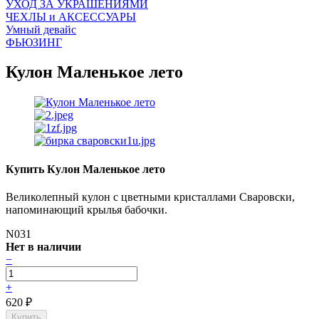
УХОД ЗА УКРАШЕНИЯМИ
ЧEХЛЫ и АКСЕССУАРЫ
Умный девайс
ФЬЮЗИНГ
Кулон Маленькое лето
Купить Кулон Маленькое лето
Великолепный кулон с цветными кристаллами Сваровски,
напоминающий крылья бабочки.
N031
Нет в наличии
−
+
620
₽