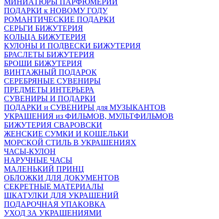
МИНИАТЮРЫ ПАРФЮМЕРИИ
ПОДАРКИ к НОВОМУ ГОДУ
РОМАНТИЧЕСКИЕ ПОДАРКИ
СЕРЬГИ БИЖУТЕРИЯ
КОЛЬЦА БИЖУТЕРИЯ
КУЛОНЫ И ПОДВЕСКИ БИЖУТЕРИЯ
БРАСЛЕТЫ БИЖУТЕРИЯ
БРОШИ БИЖУТЕРИЯ
ВИНТАЖНЫЙ ПОДАРОК
СЕРЕБРЯНЫЕ СУВЕНИРЫ
ПРЕДМЕТЫ ИНТЕРЬЕРА
СУВЕНИРЫ И ПОДАРКИ
ПОДАРКИ и СУВЕНИРЫ для МУЗЫКАНТОВ
УКРАШЕНИЯ из ФИЛЬМОВ, МУЛЬТФИЛЬМОВ
БИЖУТЕРИЯ СВАРОВСКИ
ЖЕНСКИЕ СУМКИ И КОШЕЛЬКИ
МОРСКОЙ СТИЛЬ В УКРАШЕНИЯХ
ЧАСЫ-КУЛОН
НАРУЧНЫЕ ЧАСЫ
МАЛЕНЬКИЙ ПРИНЦ
ОБЛОЖКИ ДЛЯ ДОКУМЕНТОВ
СЕКРЕТНЫЕ МАТЕРИАЛЫ
ШКАТУЛКИ ДЛЯ УКРАШЕНИЙ
ПОДАРОЧНАЯ УПАКОВКА
УХОД ЗА УКРАШЕНИЯМИ