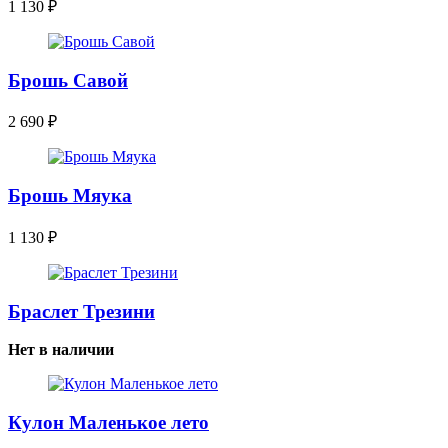
1 130
₽
Брошь Савой
2 690
₽
Брошь Мяука
1 130
₽
Браслет Трезини
Нет в наличии
Кулон Маленькое лето