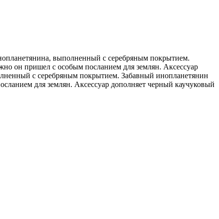
инопланетянина, выполненный с серебряным покрытием.
ожно он пришел с особым посланием для землян. Аксессуар
полненный с серебряным покрытием. Забавный инопланетянин
посланием для землян. Аксессуар дополняет черный каучуковый