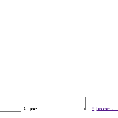
Вопрос:
*Даю согласи