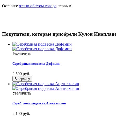
Оставьте
отзыв об этом товаре
первым!
Покупатели, которые приобрели Кулон Иноплане
Увеличить
Серебряная подвеска Дофамин
2 590 руб.
Увеличить
Серебряная подвеска Ацетилхолин
2 190 руб.