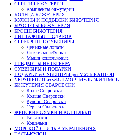
СЕРЬГИ БИЖУТЕРИЯ
Комплекты бижутерии
КОЛЬЦА БИЖУТЕРИЯ
КУЛОНЫ И ПОДВЕСКИ БИЖУТЕРИЯ
БРАСЛЕТЫ БИЖУТЕРИЯ
БРОШИ БИЖУТЕРИЯ
ВИНТАЖНЫЙ ПОДАРОК
СЕРЕБРЯНЫЕ СУВЕНИРЫ
Денежные лопаты
Ложки-загребушки
Мыши кошельковые
ПРЕДМЕТЫ ИНТЕРЬЕРА
СУВЕНИРЫ И ПОДАРКИ
ПОДАРКИ и СУВЕНИРЫ для МУЗЫКАНТОВ
УКРАШЕНИЯ из ФИЛЬМОВ, МУЛЬТФИЛЬМОВ
БИЖУТЕРИЯ СВАРОВСКИ
Колье Сваровски
Кольца Сваровски
Кулоны Сваровски
Серьги Сваровски
ЖЕНСКИЕ СУМКИ И КОШЕЛЬКИ
Визитницы
Кошельки
МОРСКОЙ СТИЛЬ В УКРАШЕНИЯХ
ЧАСЫ-КУЛОН