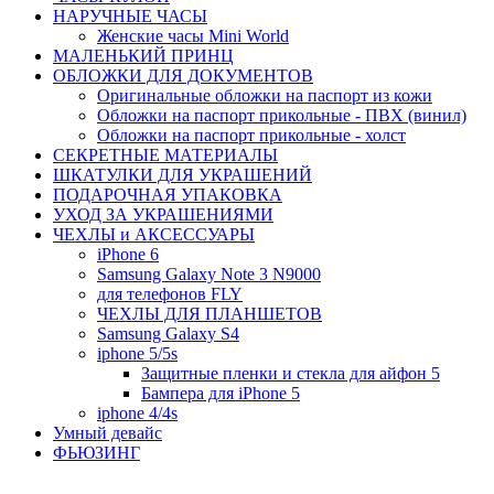
НАРУЧНЫЕ ЧАСЫ
Женские часы Mini World
МАЛЕНЬКИЙ ПРИНЦ
ОБЛОЖКИ ДЛЯ ДОКУМЕНТОВ
Оригинальные обложки на паспорт из кожи
Обложки на паспорт прикольные - ПВХ (винил)
Обложки на паспорт прикольные - холст
СЕКРЕТНЫЕ МАТЕРИАЛЫ
ШКАТУЛКИ ДЛЯ УКРАШЕНИЙ
ПОДАРОЧНАЯ УПАКОВКА
УХОД ЗА УКРАШЕНИЯМИ
ЧEХЛЫ и АКСЕССУАРЫ
iPhone 6
Samsung Galaxy Note 3 N9000
для телефонов FLY
ЧЕХЛЫ ДЛЯ ПЛАНШЕТОВ
Samsung Galaxy S4
iphone 5/5s
Защитные пленки и стекла для айфон 5
Бампера для iPhone 5
iphone 4/4s
Умный девайс
ФЬЮЗИНГ