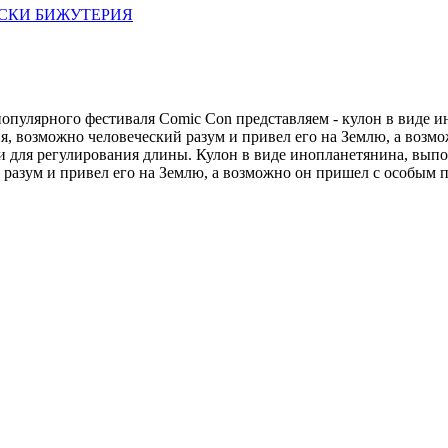
СКИ БИЖУТЕРИЯ
опулярного фестиваля Comic Con представляем - кулон в виде 
я, возможно человеческий разум и привел его на Землю, а возм
и для регулирования длины. Кулон в виде инопланетянина, вы
 разум и привел его на Землю, а возможно он пришел с особым 