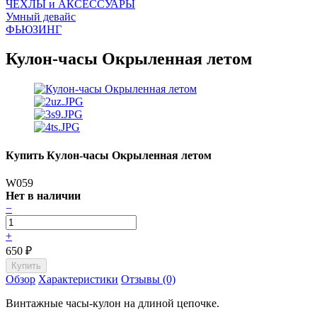
ЧEХЛЫ и АКСЕССУАРЫ
Умный девайс
ФЬЮЗИНГ
Кулон-часы Окрыленная летом
Купить Кулон-часы Окрыленная летом
W059
Нет в наличии
−
+
650
₽
Обзор
Характеристики
Отзывы (0)
Винтажные часы-кулон на длиной цепочке.