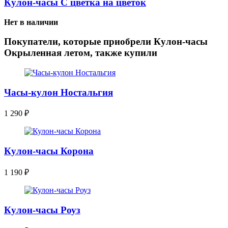
Кулон-часы С цветка на цветок
Нет в наличии
Покупатели, которые приобрели Кулон-часы
Окрыленная летом, также купили
Часы-кулон Ностальгия
1 290
₽
Кулон-часы Корона
1 190
₽
Кулон-часы Роуз