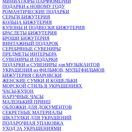
МИНИАТЮРЫ ПАРФЮМЕРИИ
ПОДАРКИ к НОВОМУ ГОДУ
РОМАНТИЧЕСКИЕ ПОДАРКИ
СЕРЬГИ БИЖУТЕРИЯ
КОЛЬЦА БИЖУТЕРИЯ
КУЛОНЫ И ПОДВЕСКИ БИЖУТЕРИЯ
БРАСЛЕТЫ БИЖУТЕРИЯ
БРОШИ БИЖУТЕРИЯ
ВИНТАЖНЫЙ ПОДАРОК
СЕРЕБРЯНЫЕ СУВЕНИРЫ
ПРЕДМЕТЫ ИНТЕРЬЕРА
СУВЕНИРЫ И ПОДАРКИ
ПОДАРКИ и СУВЕНИРЫ для МУЗЫКАНТОВ
УКРАШЕНИЯ из ФИЛЬМОВ, МУЛЬТФИЛЬМОВ
БИЖУТЕРИЯ СВАРОВСКИ
ЖЕНСКИЕ СУМКИ И КОШЕЛЬКИ
МОРСКОЙ СТИЛЬ В УКРАШЕНИЯХ
ЧАСЫ-КУЛОН
НАРУЧНЫЕ ЧАСЫ
МАЛЕНЬКИЙ ПРИНЦ
ОБЛОЖКИ ДЛЯ ДОКУМЕНТОВ
СЕКРЕТНЫЕ МАТЕРИАЛЫ
ШКАТУЛКИ ДЛЯ УКРАШЕНИЙ
ПОДАРОЧНАЯ УПАКОВКА
УХОД ЗА УКРАШЕНИЯМИ