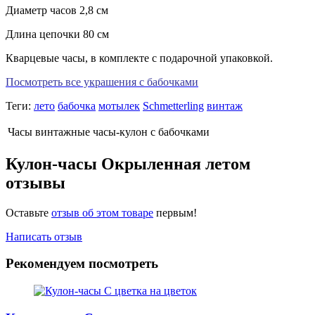
Диаметр часов 2,8 см
Длина цепочки 80 см
Кварцевые часы, в комплекте с подарочной упаковкой.
Посмотреть все украшения с бабочками
Теги:
лето
бабочка
мотылек
Schmetterling
винтаж
Часы
винтажные часы-кулон с бабочками
Кулон-часы Окрыленная летом
отзывы
Оставьте
отзыв об этом товаре
первым!
Написать отзыв
Рекомендуем посмотреть