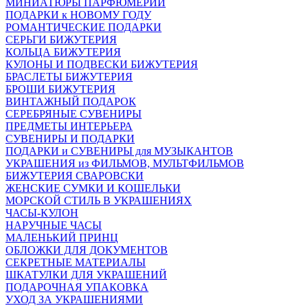
МИНИАТЮРЫ ПАРФЮМЕРИИ
ПОДАРКИ к НОВОМУ ГОДУ
РОМАНТИЧЕСКИЕ ПОДАРКИ
СЕРЬГИ БИЖУТЕРИЯ
КОЛЬЦА БИЖУТЕРИЯ
КУЛОНЫ И ПОДВЕСКИ БИЖУТЕРИЯ
БРАСЛЕТЫ БИЖУТЕРИЯ
БРОШИ БИЖУТЕРИЯ
ВИНТАЖНЫЙ ПОДАРОК
СЕРЕБРЯНЫЕ СУВЕНИРЫ
ПРЕДМЕТЫ ИНТЕРЬЕРА
СУВЕНИРЫ И ПОДАРКИ
ПОДАРКИ и СУВЕНИРЫ для МУЗЫКАНТОВ
УКРАШЕНИЯ из ФИЛЬМОВ, МУЛЬТФИЛЬМОВ
БИЖУТЕРИЯ СВАРОВСКИ
ЖЕНСКИЕ СУМКИ И КОШЕЛЬКИ
МОРСКОЙ СТИЛЬ В УКРАШЕНИЯХ
ЧАСЫ-КУЛОН
НАРУЧНЫЕ ЧАСЫ
МАЛЕНЬКИЙ ПРИНЦ
ОБЛОЖКИ ДЛЯ ДОКУМЕНТОВ
СЕКРЕТНЫЕ МАТЕРИАЛЫ
ШКАТУЛКИ ДЛЯ УКРАШЕНИЙ
ПОДАРОЧНАЯ УПАКОВКА
УХОД ЗА УКРАШЕНИЯМИ