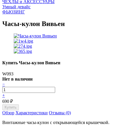
ЧEХЛЫ и АКСЕССУАРЫ
Умный девайс
ФЬЮЗИНГ
Часы-кулон Вивьен
Купить Часы-кулон Вивьен
W093
Нет в наличии
−
+
690
₽
Обзор
Характеристики
Отзывы (0)
Винтажные часы-кулон с открывающейся крышечкой.