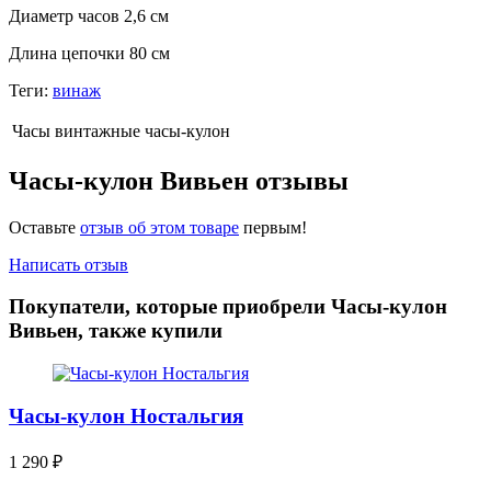
Диаметр часов 2,6 см
Длина цепочки 80 см
Теги:
винаж
Часы
винтажные часы-кулон
Часы-кулон Вивьен отзывы
Оставьте
отзыв об этом товаре
первым!
Написать отзыв
Покупатели, которые приобрели Часы-кулон
Вивьен, также купили
Часы-кулон Ностальгия
1 290
₽