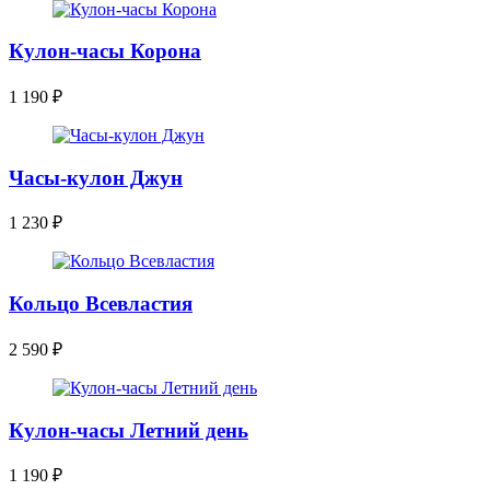
Кулон-часы Корона
1 190
₽
Часы-кулон Джун
1 230
₽
Кольцо Всевластия
2 590
₽
Кулон-часы Летний день
1 190
₽