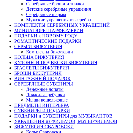
Серебряные броши и значки
Детские серебряные украшения
Серебряные шармы
Мужские украшения из серебра
КОМПЛЕКТЫ СЕРЕБРЯНЫХ УКРАШЕНИЙ
МИНИАТЮРЫ ПАРФЮМЕРИИ
ПОДАРКИ к НОВОМУ ГОДУ
РОМАНТИЧЕСКИЕ ПОДАРКИ
СЕРЬГИ БИЖУТЕРИЯ
Комплекты бижутерии
КОЛЬЦА БИЖУТЕРИЯ
КУЛОНЫ И ПОДВЕСКИ БИЖУТЕРИЯ
БРАСЛЕТЫ БИЖУТЕРИЯ
БРОШИ БИЖУТЕРИЯ
ВИНТАЖНЫЙ ПОДАРОК
СЕРЕБРЯНЫЕ СУВЕНИРЫ
Денежные лопаты
Ложки-загребушки
Мыши кошельковые
ПРЕДМЕТЫ ИНТЕРЬЕРА
СУВЕНИРЫ И ПОДАРКИ
ПОДАРКИ и СУВЕНИРЫ для МУЗЫКАНТОВ
УКРАШЕНИЯ из ФИЛЬМОВ, МУЛЬТФИЛЬМОВ
БИЖУТЕРИЯ СВАРОВСКИ
Колье Сваровски