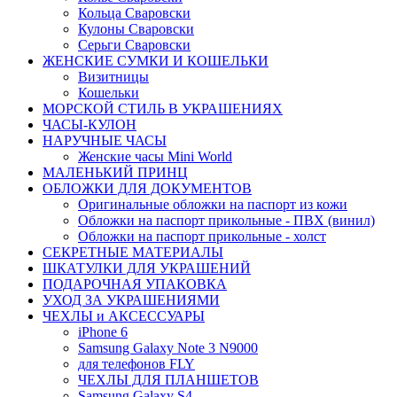
Кольца Сваровски
Кулоны Сваровски
Серьги Сваровски
ЖЕНСКИЕ СУМКИ И КОШЕЛЬКИ
Визитницы
Кошельки
МОРСКОЙ СТИЛЬ В УКРАШЕНИЯХ
ЧАСЫ-КУЛОН
НАРУЧНЫЕ ЧАСЫ
Женские часы Mini World
МАЛЕНЬКИЙ ПРИНЦ
ОБЛОЖКИ ДЛЯ ДОКУМЕНТОВ
Оригинальные обложки на паспорт из кожи
Обложки на паспорт прикольные - ПВХ (винил)
Обложки на паспорт прикольные - холст
СЕКРЕТНЫЕ МАТЕРИАЛЫ
ШКАТУЛКИ ДЛЯ УКРАШЕНИЙ
ПОДАРОЧНАЯ УПАКОВКА
УХОД ЗА УКРАШЕНИЯМИ
ЧEХЛЫ и АКСЕССУАРЫ
iPhone 6
Samsung Galaxy Note 3 N9000
для телефонов FLY
ЧЕХЛЫ ДЛЯ ПЛАНШЕТОВ
Samsung Galaxy S4