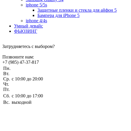
iphone 5/5s
Защитные пленки и стекла для айфон 5
Бампера для iPhone 5
iphone 4/4s
Умный девайс
ФЬЮЗИНГ
Затрудняетесь с выбором?
Позвоните нам:
+7 (985) 47-37-817
Пн.
Вт.
Ср.
c 10:00 до 20:00
Чт.
Пт.
Сб.
c 10:00 до 17:00
Вс.
выходной