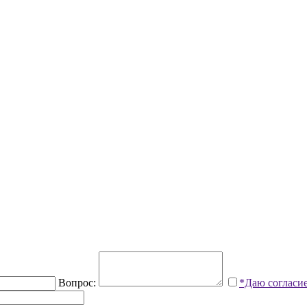
Вопрос:
*Даю согласи