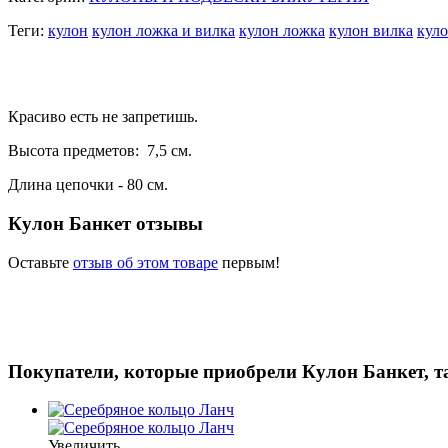
Теги:
кулон
кулон ложка и вилка
кулон ложка
кулон вилка
кул
Красиво есть не запретишь.
Высота предметов: 7,5 см.
Длина цепочки - 80 см.
Кулон Банкет отзывы
Оставьте
отзыв об этом товаре
первым!
Покупатели, которые приобрели Кулон Банкет, 
Увеличить