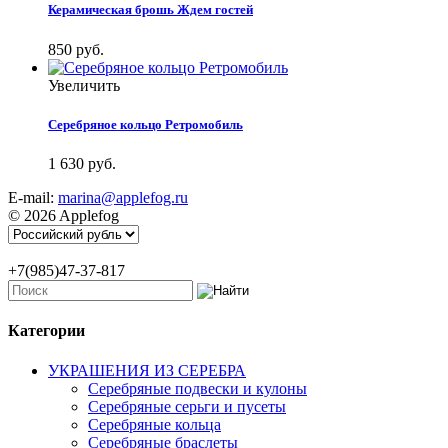
Керамическая брошь Ждем гостей
850 руб.
Увеличить
Серебряное кольцо Ретромобиль
1 630 руб.
E-mail:
marina@applefog.ru
© 2026 Applefog
+7(985)47-37-817
Категории
УКРАШЕНИЯ ИЗ СЕРЕБРА
Серебряные подвески и кулоны
Серебряные серьги и пусеты
Серебряные кольца
Серебряные браслеты