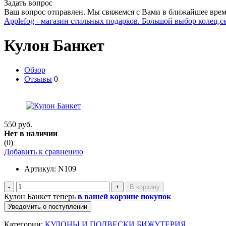
Задать вопрос
Ваш вопрос отправлен. Мы свяжемся с Вами в ближайшее врем
Applefog - магазин стильных подарков. Большой выбор колец,с
Кулон Банкет
Обзор
Отзывы
0
550 руб.
Нет в наличии
(0)
Добавить к сравнению
Артикул:
N109
-
+
Кулон Банкет теперь
в вашей корзине покупок
Уведомить о поступлении
Категории:
КУЛОНЫ И ПОДВЕСКИ БИЖУТЕРИЯ