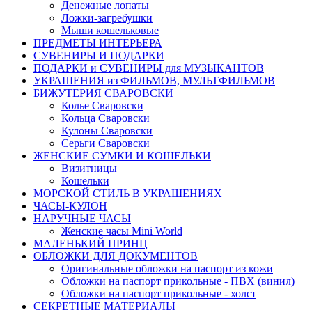
Денежные лопаты
Ложки-загребушки
Мыши кошельковые
ПРЕДМЕТЫ ИНТЕРЬЕРА
СУВЕНИРЫ И ПОДАРКИ
ПОДАРКИ и СУВЕНИРЫ для МУЗЫКАНТОВ
УКРАШЕНИЯ из ФИЛЬМОВ, МУЛЬТФИЛЬМОВ
БИЖУТЕРИЯ СВАРОВСКИ
Колье Сваровски
Кольца Сваровски
Кулоны Сваровски
Серьги Сваровски
ЖЕНСКИЕ СУМКИ И КОШЕЛЬКИ
Визитницы
Кошельки
МОРСКОЙ СТИЛЬ В УКРАШЕНИЯХ
ЧАСЫ-КУЛОН
НАРУЧНЫЕ ЧАСЫ
Женские часы Mini World
МАЛЕНЬКИЙ ПРИНЦ
ОБЛОЖКИ ДЛЯ ДОКУМЕНТОВ
Оригинальные обложки на паспорт из кожи
Обложки на паспорт прикольные - ПВХ (винил)
Обложки на паспорт прикольные - холст
СЕКРЕТНЫЕ МАТЕРИАЛЫ