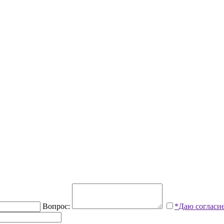
Вопрос:
*Даю согласи