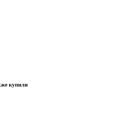
кже купили