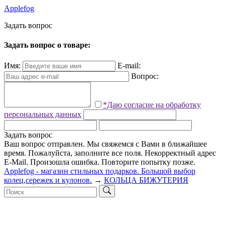
Applefog
З
а
д
а
т
ь
в
о
п
р
о
с
Задать вопрос о товаре:
Имя:
E-mail:
Вопрос:
*Даю согласие на обработку
персональных данных
Задать вопрос
Ваш вопрос отправлен. Мы свяжемся с Вами в ближайшее
время.
Пожалуйста, заполните все поля.
Некорректный адрес
E-Mail.
Произошла ошибка. Повторите попытку позже.
Applefog - магазин стильных подарков. Большой выбор
колец,сережек и кулонов.
→
КОЛЬЦА БИЖУТЕРИЯ