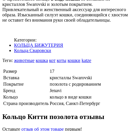
кристаллов Swarovski и золотым покрытием.
Привлекательный и женственный аксессуар для интересного
образа. Изысканный силуэт кошки, соединяющийся с хвостом
не оставит без внимания руки своей обладательницы.
Категории:
КОЛЬЦА БИЖУТЕРИЯ
Кольца Сваровски
Теги:
животные
кошка
кот
коты
кошки
katze
Размер
17
Вставка
кристаллы Swarovski
Покрытие
позолота с родированием
Бренд
Jenavi
Кольцо
кольцо в виде кошки
Страна производитель
Россия, Санкт-Петербург
Кольцо Китти позолота отзывы
Оставьте
отзыв об этом товаре
первым!