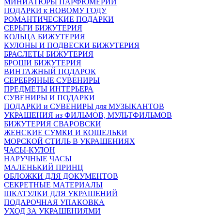
МИНИАТЮРЫ ПАРФЮМЕРИИ
ПОДАРКИ к НОВОМУ ГОДУ
РОМАНТИЧЕСКИЕ ПОДАРКИ
СЕРЬГИ БИЖУТЕРИЯ
КОЛЬЦА БИЖУТЕРИЯ
КУЛОНЫ И ПОДВЕСКИ БИЖУТЕРИЯ
БРАСЛЕТЫ БИЖУТЕРИЯ
БРОШИ БИЖУТЕРИЯ
ВИНТАЖНЫЙ ПОДАРОК
СЕРЕБРЯНЫЕ СУВЕНИРЫ
ПРЕДМЕТЫ ИНТЕРЬЕРА
СУВЕНИРЫ И ПОДАРКИ
ПОДАРКИ и СУВЕНИРЫ для МУЗЫКАНТОВ
УКРАШЕНИЯ из ФИЛЬМОВ, МУЛЬТФИЛЬМОВ
БИЖУТЕРИЯ СВАРОВСКИ
ЖЕНСКИЕ СУМКИ И КОШЕЛЬКИ
МОРСКОЙ СТИЛЬ В УКРАШЕНИЯХ
ЧАСЫ-КУЛОН
НАРУЧНЫЕ ЧАСЫ
МАЛЕНЬКИЙ ПРИНЦ
ОБЛОЖКИ ДЛЯ ДОКУМЕНТОВ
СЕКРЕТНЫЕ МАТЕРИАЛЫ
ШКАТУЛКИ ДЛЯ УКРАШЕНИЙ
ПОДАРОЧНАЯ УПАКОВКА
УХОД ЗА УКРАШЕНИЯМИ