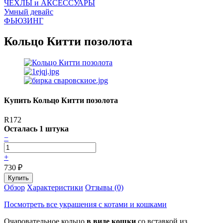
ЧEХЛЫ и АКСЕССУАРЫ
Умный девайс
ФЬЮЗИНГ
Кольцо Китти позолота
Купить Кольцо Китти позолота
R172
Осталась 1 штука
−
+
730
₽
Обзор
Характеристики
Отзывы (0)
Посмотреть все украшения с котами и кошками
Очаровательное кольцо
в виде кошки
со вставкой из