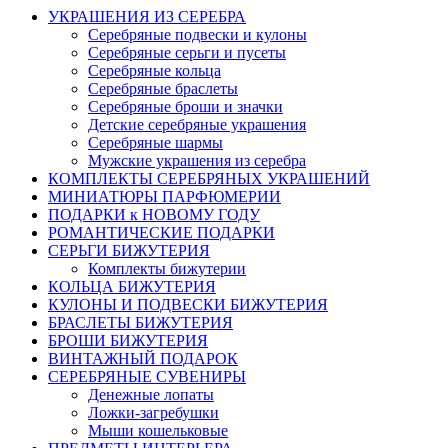
УКРАШЕНИЯ ИЗ СЕРЕБРА
Серебряные подвески и кулоны
Серебряные серьги и пусеты
Серебряные кольца
Серебряные браслеты
Серебряные броши и значки
Детские серебряные украшения
Серебряные шармы
Мужские украшения из серебра
КОМПЛЕКТЫ СЕРЕБРЯНЫХ УКРАШЕНИЙ
МИНИАТЮРЫ ПАРФЮМЕРИИ
ПОДАРКИ к НОВОМУ ГОДУ
РОМАНТИЧЕСКИЕ ПОДАРКИ
СЕРЬГИ БИЖУТЕРИЯ
Комплекты бижутерии
КОЛЬЦА БИЖУТЕРИЯ
КУЛОНЫ И ПОДВЕСКИ БИЖУТЕРИЯ
БРАСЛЕТЫ БИЖУТЕРИЯ
БРОШИ БИЖУТЕРИЯ
ВИНТАЖНЫЙ ПОДАРОК
СЕРЕБРЯНЫЕ СУВЕНИРЫ
Денежные лопаты
Ложки-загребушки
Мыши кошельковые