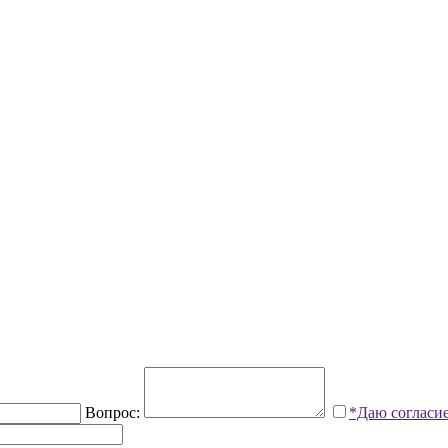
Вопрос:
*Даю согласи