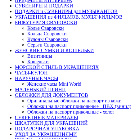
ПРЕДМЕТЫ ИНТЕРЬЕРА
СУВЕНИРЫ И ПОДАРКИ
ПОДАРКИ и СУВЕНИРЫ для МУЗЫКАНТОВ
УКРАШЕНИЯ из ФИЛЬМОВ, МУЛЬТФИЛЬМОВ
БИЖУТЕРИЯ СВАРОВСКИ
Колье Сваровски
Кольца Сваровски
Кулоны Сваровски
Серьги Сваровски
ЖЕНСКИЕ СУМКИ И КОШЕЛЬКИ
Визитницы
Кошельки
МОРСКОЙ СТИЛЬ В УКРАШЕНИЯХ
ЧАСЫ-КУЛОН
НАРУЧНЫЕ ЧАСЫ
Женские часы Mini World
МАЛЕНЬКИЙ ПРИНЦ
ОБЛОЖКИ ДЛЯ ДОКУМЕНТОВ
Оригинальные обложки на паспорт из кожи
Обложки на паспорт прикольные - ПВХ (винил)
Обложки на паспорт прикольные - холст
СЕКРЕТНЫЕ МАТЕРИАЛЫ
ШКАТУЛКИ ДЛЯ УКРАШЕНИЙ
ПОДАРОЧНАЯ УПАКОВКА
УХОД ЗА УКРАШЕНИЯМИ