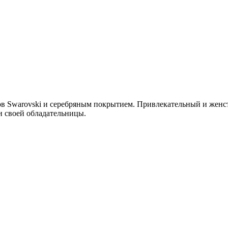
ов Swarovski и серебряным покрытием. Привлекательный и женс
и своей обладательницы.