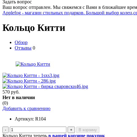
Задать вопрос
Ваш вопрос отправлен. Мы свяжемся с Вами в ближайшее врем
Applefog - магазин стильных подарков. Большой выбор колец,с
Кольцо Китти
Обзор
Отзывы
0
570 руб.
Нет в наличии
(0)
Добавить к сравнению
Артикул:
R104
-
+
Кольцо Китти теперь
в вашей корзине покупок