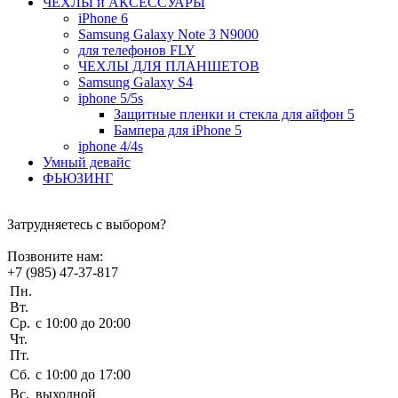
ЧEХЛЫ и АКСЕССУАРЫ
iPhone 6
Samsung Galaxy Note 3 N9000
для телефонов FLY
ЧЕХЛЫ ДЛЯ ПЛАНШЕТОВ
Samsung Galaxy S4
iphone 5/5s
Защитные пленки и стекла для айфон 5
Бампера для iPhone 5
iphone 4/4s
Умный девайс
ФЬЮЗИНГ
Затрудняетесь с выбором?
Позвоните нам:
+7 (985) 47-37-817
Пн.
Вт.
Ср.
c 10:00 до 20:00
Чт.
Пт.
Сб.
c 10:00 до 17:00
Вс.
выходной