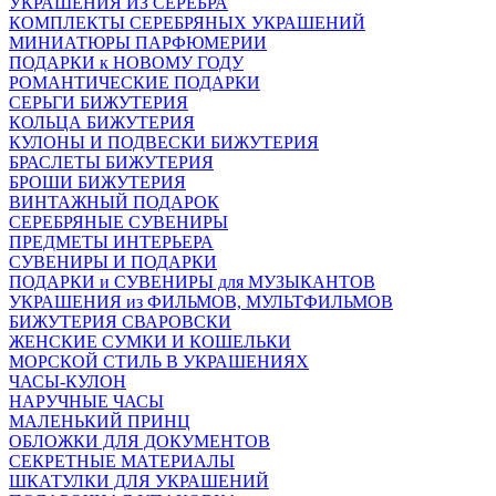
УКРАШЕНИЯ ИЗ СЕРЕБРА
КОМПЛЕКТЫ СЕРЕБРЯНЫХ УКРАШЕНИЙ
МИНИАТЮРЫ ПАРФЮМЕРИИ
ПОДАРКИ к НОВОМУ ГОДУ
РОМАНТИЧЕСКИЕ ПОДАРКИ
СЕРЬГИ БИЖУТЕРИЯ
КОЛЬЦА БИЖУТЕРИЯ
КУЛОНЫ И ПОДВЕСКИ БИЖУТЕРИЯ
БРАСЛЕТЫ БИЖУТЕРИЯ
БРОШИ БИЖУТЕРИЯ
ВИНТАЖНЫЙ ПОДАРОК
СЕРЕБРЯНЫЕ СУВЕНИРЫ
ПРЕДМЕТЫ ИНТЕРЬЕРА
СУВЕНИРЫ И ПОДАРКИ
ПОДАРКИ и СУВЕНИРЫ для МУЗЫКАНТОВ
УКРАШЕНИЯ из ФИЛЬМОВ, МУЛЬТФИЛЬМОВ
БИЖУТЕРИЯ СВАРОВСКИ
ЖЕНСКИЕ СУМКИ И КОШЕЛЬКИ
МОРСКОЙ СТИЛЬ В УКРАШЕНИЯХ
ЧАСЫ-КУЛОН
НАРУЧНЫЕ ЧАСЫ
МАЛЕНЬКИЙ ПРИНЦ
ОБЛОЖКИ ДЛЯ ДОКУМЕНТОВ
СЕКРЕТНЫЕ МАТЕРИАЛЫ
ШКАТУЛКИ ДЛЯ УКРАШЕНИЙ