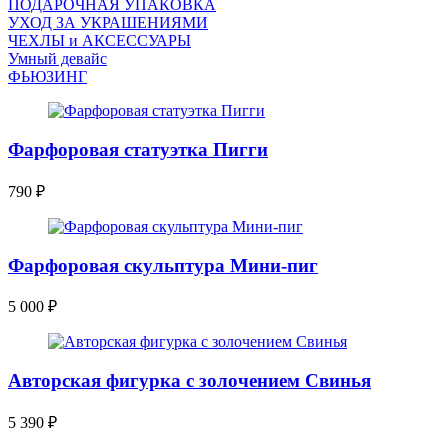
ПОДАРОЧНАЯ УПАКОВКА
УХОД ЗА УКРАШЕНИЯМИ
ЧEХЛЫ и АКСЕССУАРЫ
Умный девайс
ФЬЮЗИНГ
Фарфоровая статуэтка Пигги
790
₽
Фарфоровая скульптура Мини-пиг
5 000
₽
Авторская фигурка с золочением Свинья
5 390
₽