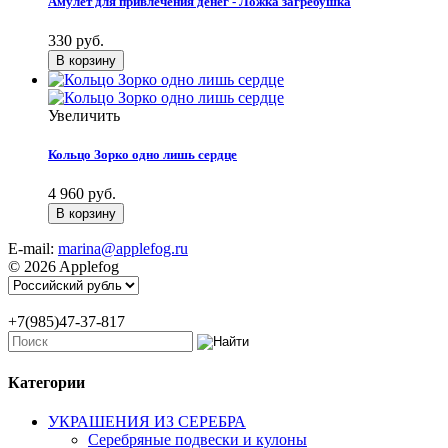
Амулет для привлечения денег - Ложка загребушка
330 руб.
Увеличить
Кольцо Зорко одно лишь сердце
4 960 руб.
E-mail:
marina@applefog.ru
© 2026 Applefog
+7(985)47-37-817
Категории
УКРАШЕНИЯ ИЗ СЕРЕБРА
Серебряные подвески и кулоны