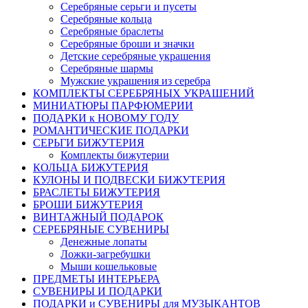
Серебряные серьги и пусеты
Серебряные кольца
Серебряные браслеты
Серебряные броши и значки
Детские серебряные украшения
Серебряные шармы
Мужские украшения из серебра
КОМПЛЕКТЫ СЕРЕБРЯНЫХ УКРАШЕНИЙ
МИНИАТЮРЫ ПАРФЮМЕРИИ
ПОДАРКИ к НОВОМУ ГОДУ
РОМАНТИЧЕСКИЕ ПОДАРКИ
СЕРЬГИ БИЖУТЕРИЯ
Комплекты бижутерии
КОЛЬЦА БИЖУТЕРИЯ
КУЛОНЫ И ПОДВЕСКИ БИЖУТЕРИЯ
БРАСЛЕТЫ БИЖУТЕРИЯ
БРОШИ БИЖУТЕРИЯ
ВИНТАЖНЫЙ ПОДАРОК
СЕРЕБРЯНЫЕ СУВЕНИРЫ
Денежные лопаты
Ложки-загребушки
Мыши кошельковые
ПРЕДМЕТЫ ИНТЕРЬЕРА
СУВЕНИРЫ И ПОДАРКИ
ПОДАРКИ и СУВЕНИРЫ для МУЗЫКАНТОВ