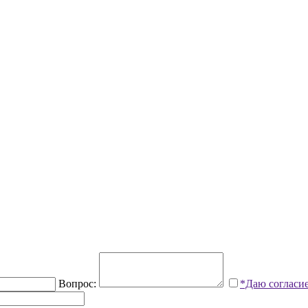
Вопрос:
*Даю согласи