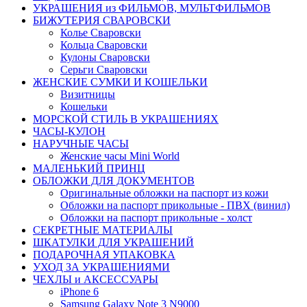
УКРАШЕНИЯ из ФИЛЬМОВ, МУЛЬТФИЛЬМОВ
БИЖУТЕРИЯ СВАРОВСКИ
Колье Сваровски
Кольца Сваровски
Кулоны Сваровски
Серьги Сваровски
ЖЕНСКИЕ СУМКИ И КОШЕЛЬКИ
Визитницы
Кошельки
МОРСКОЙ СТИЛЬ В УКРАШЕНИЯХ
ЧАСЫ-КУЛОН
НАРУЧНЫЕ ЧАСЫ
Женские часы Mini World
МАЛЕНЬКИЙ ПРИНЦ
ОБЛОЖКИ ДЛЯ ДОКУМЕНТОВ
Оригинальные обложки на паспорт из кожи
Обложки на паспорт прикольные - ПВХ (винил)
Обложки на паспорт прикольные - холст
СЕКРЕТНЫЕ МАТЕРИАЛЫ
ШКАТУЛКИ ДЛЯ УКРАШЕНИЙ
ПОДАРОЧНАЯ УПАКОВКА
УХОД ЗА УКРАШЕНИЯМИ
ЧEХЛЫ и АКСЕССУАРЫ
iPhone 6
Samsung Galaxy Note 3 N9000