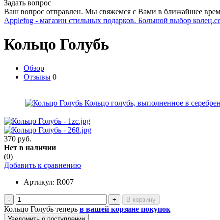
Задать вопрос
Ваш вопрос отправлен. Мы свяжемся с Вами в ближайшее врем
Applefog - магазин стильных подарков. Большой выбор колец,с
Кольцо Голубь
Обзор
Отзывы
0
370 руб.
Нет в наличии
(0)
Добавить к сравнению
Артикул:
R007
-
+
Кольцо Голубь теперь
в вашей корзине покупок
Уведомить о поступлении