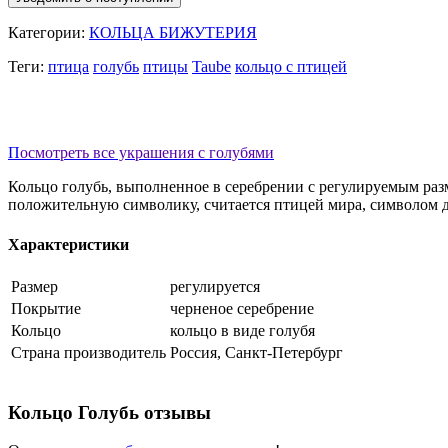
Категории:
КОЛЬЦА БИЖУТЕРИЯ
Теги:
птица
голубь
птицы
Taube
кольцо с птицей
П
осмотреть все украшения с голубями
Кольцо голубь, выполненное в серебрении с регулируемым раз
положительную символику, считается птицей мира, символом 
Характеристики
Размер
регулируется
Покрытие
черненое серебрение
Кольцо
кольцо в виде голубя
Страна производитель
Россия, Санкт-Петербург
Кольцо Голубь отзывы