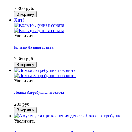
7 390 руб.
Хит!
Увеличить
Кольцо Лунная соната
3 360 руб.
Увеличить
Ложка Загребушка позолота
280 руб.
Увеличить