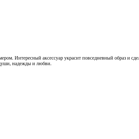
мером. Интересный аксессуар украсит повседневный образ и сде
души, надежды и любви.