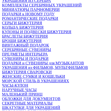
УКРАШЕНИЯ ИЗ СЕРЕБРА
КОМПЛЕКТЫ СЕРЕБРЯНЫХ УКРАШЕНИЙ
МИНИАТЮРЫ ПАРФЮМЕРИИ
ПОДАРКИ к НОВОМУ ГОДУ
РОМАНТИЧЕСКИЕ ПОДАРКИ
СЕРЬГИ БИЖУТЕРИЯ
КОЛЬЦА БИЖУТЕРИЯ
КУЛОНЫ И ПОДВЕСКИ БИЖУТЕРИЯ
БРАСЛЕТЫ БИЖУТЕРИЯ
БРОШИ БИЖУТЕРИЯ
ВИНТАЖНЫЙ ПОДАРОК
СЕРЕБРЯНЫЕ СУВЕНИРЫ
ПРЕДМЕТЫ ИНТЕРЬЕРА
СУВЕНИРЫ И ПОДАРКИ
ПОДАРКИ и СУВЕНИРЫ для МУЗЫКАНТОВ
УКРАШЕНИЯ из ФИЛЬМОВ, МУЛЬТФИЛЬМОВ
БИЖУТЕРИЯ СВАРОВСКИ
ЖЕНСКИЕ СУМКИ И КОШЕЛЬКИ
МОРСКОЙ СТИЛЬ В УКРАШЕНИЯХ
ЧАСЫ-КУЛОН
НАРУЧНЫЕ ЧАСЫ
МАЛЕНЬКИЙ ПРИНЦ
ОБЛОЖКИ ДЛЯ ДОКУМЕНТОВ
СЕКРЕТНЫЕ МАТЕРИАЛЫ
ШКАТУЛКИ ДЛЯ УКРАШЕНИЙ