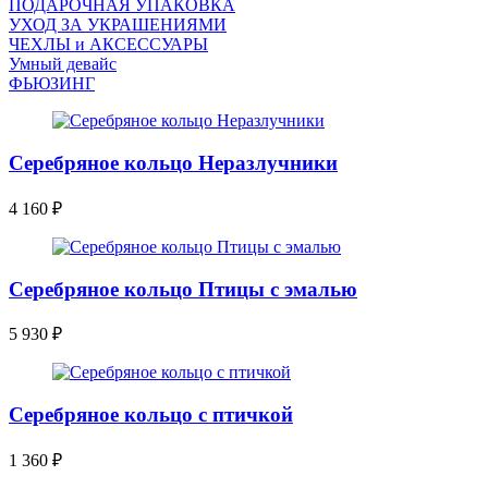
ПОДАРОЧНАЯ УПАКОВКА
УХОД ЗА УКРАШЕНИЯМИ
ЧEХЛЫ и АКСЕССУАРЫ
Умный девайс
ФЬЮЗИНГ
Серебряное кольцо Неразлучники
4 160
₽
Серебряное кольцо Птицы с эмалью
5 930
₽
Серебряное кольцо с птичкой
1 360
₽