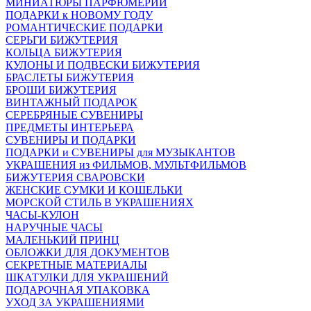
МИНИАТЮРЫ ПАРФЮМЕРИИ
ПОДАРКИ к НОВОМУ ГОДУ
РОМАНТИЧЕСКИЕ ПОДАРКИ
СЕРЬГИ БИЖУТЕРИЯ
КОЛЬЦА БИЖУТЕРИЯ
КУЛОНЫ И ПОДВЕСКИ БИЖУТЕРИЯ
БРАСЛЕТЫ БИЖУТЕРИЯ
БРОШИ БИЖУТЕРИЯ
ВИНТАЖНЫЙ ПОДАРОК
СЕРЕБРЯНЫЕ СУВЕНИРЫ
ПРЕДМЕТЫ ИНТЕРЬЕРА
СУВЕНИРЫ И ПОДАРКИ
ПОДАРКИ и СУВЕНИРЫ для МУЗЫКАНТОВ
УКРАШЕНИЯ из ФИЛЬМОВ, МУЛЬТФИЛЬМОВ
БИЖУТЕРИЯ СВАРОВСКИ
ЖЕНСКИЕ СУМКИ И КОШЕЛЬКИ
МОРСКОЙ СТИЛЬ В УКРАШЕНИЯХ
ЧАСЫ-КУЛОН
НАРУЧНЫЕ ЧАСЫ
МАЛЕНЬКИЙ ПРИНЦ
ОБЛОЖКИ ДЛЯ ДОКУМЕНТОВ
СЕКРЕТНЫЕ МАТЕРИАЛЫ
ШКАТУЛКИ ДЛЯ УКРАШЕНИЙ
ПОДАРОЧНАЯ УПАКОВКА
УХОД ЗА УКРАШЕНИЯМИ