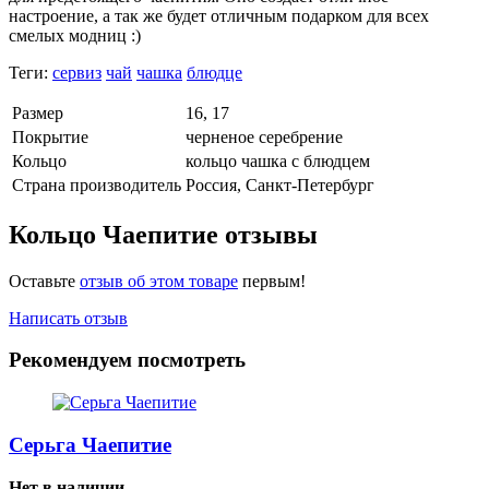
настроение, а так же будет отличным подарком для всех
смелых модниц :)
Теги:
сервиз
чай
чашка
блюдце
Размер
16, 17
Покрытие
черненое серебрение
Кольцо
кольцо чашка с блюдцем
Страна производитель
Россия, Санкт-Петербург
Кольцо Чаепитие отзывы
Оставьте
отзыв об этом товаре
первым!
Написать отзыв
Рекомендуем посмотреть
Серьга Чаепитие
Нет в наличии