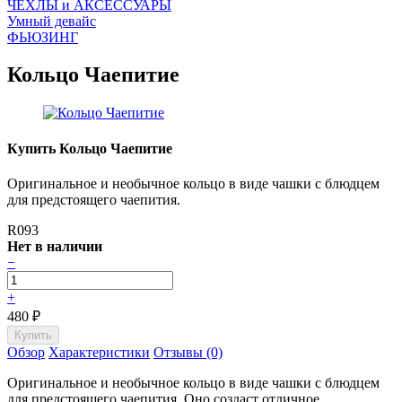
ЧEХЛЫ и АКСЕССУАРЫ
Умный девайс
ФЬЮЗИНГ
Кольцо Чаепитие
Купить Кольцо Чаепитие
Оригинальное и необычное кольцо в виде чашки с блюдцем
для предстоящего чаепития.
R093
Нет в наличии
−
+
480
₽
Обзор
Характеристики
Отзывы (0)
Оригинальное и необычное кольцо в виде чашки с блюдцем
для предстоящего чаепития. Оно создаст отличное