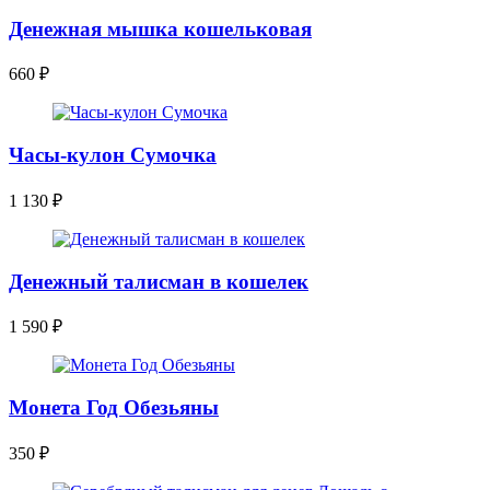
Денежная мышка кошельковая
660
₽
Часы-кулон Сумочка
1 130
₽
Денежный талисман в кошелек
1 590
₽
Монета Год Обезьяны
350
₽