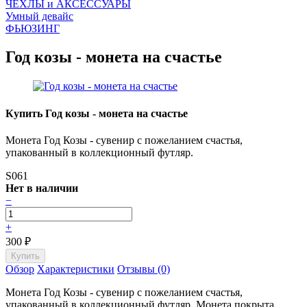
ЧEХЛЫ и АКСЕССУАРЫ
Умный девайс
ФЬЮЗИНГ
Год козы - монета на счастье
Купить Год козы - монета на счастье
Монета Год Козы - сувенир с пожеланием счастья,
упакованный в коллекционный футляр.
S061
Нет в наличии
−
+
300
₽
Обзор
Характеристики
Отзывы (0)
Монета Год Козы - сувенир с пожеланием счастья,
упакованный в коллекционный футляр. Монета покрыта