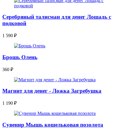
Серебряный талисман для денег Лошадь с
подковой
1 590
₽
Брошь Олень
360
₽
Магнит для денег - Ложка Загребушка
1 190
₽
Сувенир Мышь кошельковая позолота