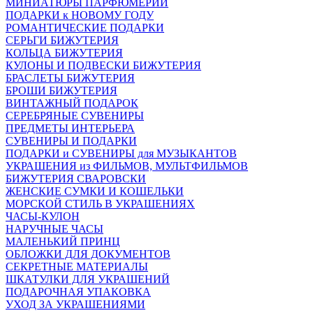
МИНИАТЮРЫ ПАРФЮМЕРИИ
ПОДАРКИ к НОВОМУ ГОДУ
РОМАНТИЧЕСКИЕ ПОДАРКИ
СЕРЬГИ БИЖУТЕРИЯ
КОЛЬЦА БИЖУТЕРИЯ
КУЛОНЫ И ПОДВЕСКИ БИЖУТЕРИЯ
БРАСЛЕТЫ БИЖУТЕРИЯ
БРОШИ БИЖУТЕРИЯ
ВИНТАЖНЫЙ ПОДАРОК
СЕРЕБРЯНЫЕ СУВЕНИРЫ
ПРЕДМЕТЫ ИНТЕРЬЕРА
СУВЕНИРЫ И ПОДАРКИ
ПОДАРКИ и СУВЕНИРЫ для МУЗЫКАНТОВ
УКРАШЕНИЯ из ФИЛЬМОВ, МУЛЬТФИЛЬМОВ
БИЖУТЕРИЯ СВАРОВСКИ
ЖЕНСКИЕ СУМКИ И КОШЕЛЬКИ
МОРСКОЙ СТИЛЬ В УКРАШЕНИЯХ
ЧАСЫ-КУЛОН
НАРУЧНЫЕ ЧАСЫ
МАЛЕНЬКИЙ ПРИНЦ
ОБЛОЖКИ ДЛЯ ДОКУМЕНТОВ
СЕКРЕТНЫЕ МАТЕРИАЛЫ
ШКАТУЛКИ ДЛЯ УКРАШЕНИЙ
ПОДАРОЧНАЯ УПАКОВКА
УХОД ЗА УКРАШЕНИЯМИ