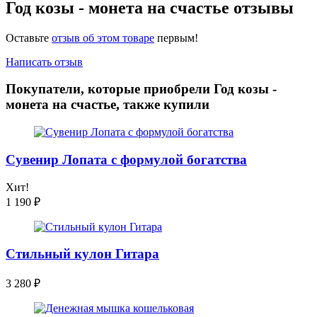
Год козы - монета на счастье отзывы
Оставьте
отзыв об этом товаре
первым!
Написать отзыв
Покупатели, которые приобрели Год козы -
монета на счастье, также купили
Сувенир Лопата с формулой богатства
Хит!
1 190
₽
Стильный кулон Гитара
3 280
₽