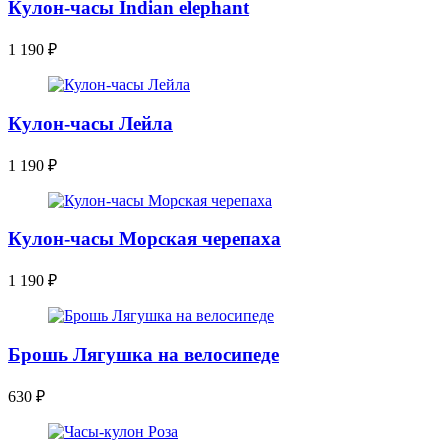
Кулон-часы Indian elephant
1 190
₽
Кулон-часы Лейла
1 190
₽
Кулон-часы Морская черепаха
1 190
₽
Брошь Лягушка на велосипеде
630
₽