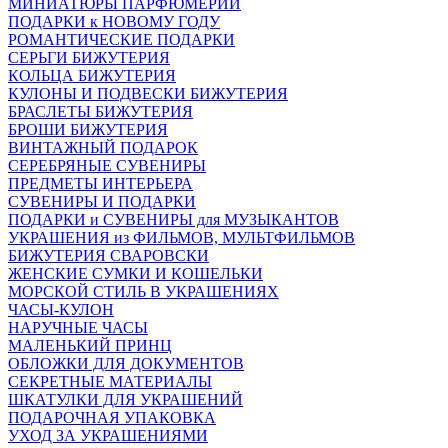
МИНИАТЮРЫ ПАРФЮМЕРИИ
ПОДАРКИ к НОВОМУ ГОДУ
РОМАНТИЧЕСКИЕ ПОДАРКИ
СЕРЬГИ БИЖУТЕРИЯ
КОЛЬЦА БИЖУТЕРИЯ
КУЛОНЫ И ПОДВЕСКИ БИЖУТЕРИЯ
БРАСЛЕТЫ БИЖУТЕРИЯ
БРОШИ БИЖУТЕРИЯ
ВИНТАЖНЫЙ ПОДАРОК
СЕРЕБРЯНЫЕ СУВЕНИРЫ
ПРЕДМЕТЫ ИНТЕРЬЕРА
СУВЕНИРЫ И ПОДАРКИ
ПОДАРКИ и СУВЕНИРЫ для МУЗЫКАНТОВ
УКРАШЕНИЯ из ФИЛЬМОВ, МУЛЬТФИЛЬМОВ
БИЖУТЕРИЯ СВАРОВСКИ
ЖЕНСКИЕ СУМКИ И КОШЕЛЬКИ
МОРСКОЙ СТИЛЬ В УКРАШЕНИЯХ
ЧАСЫ-КУЛОН
НАРУЧНЫЕ ЧАСЫ
МАЛЕНЬКИЙ ПРИНЦ
ОБЛОЖКИ ДЛЯ ДОКУМЕНТОВ
СЕКРЕТНЫЕ МАТЕРИАЛЫ
ШКАТУЛКИ ДЛЯ УКРАШЕНИЙ
ПОДАРОЧНАЯ УПАКОВКА
УХОД ЗА УКРАШЕНИЯМИ