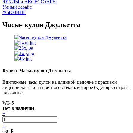
ЧEХЛЫ и АКСЕССУАРЫ
Умный девайс
ФЬЮЗИНГ
Часы- кулон Джульетта
Купить Часы- кулон Джульетта
Винтажные часы-кулон на длинной цепочке с красивой
лицевой частью из цветного стекла, которое будет ярко играть
на солнце.
W045
Нет в наличии
−
+
690
₽