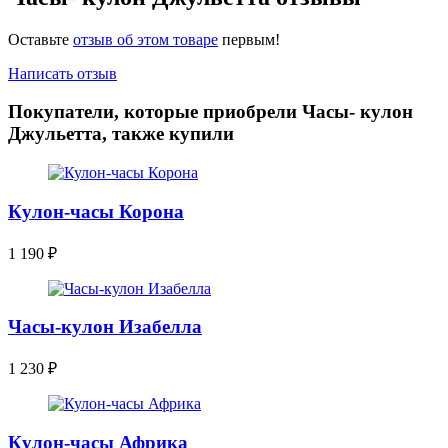
Оставьте
отзыв об этом товаре
первым!
Написать отзыв
Покупатели, которые приобрели Часы- кулон
Джульетта, также купили
Кулон-часы Корона
1 190
₽
Часы-кулон Изабелла
1 230
₽
Кулон-часы Африка