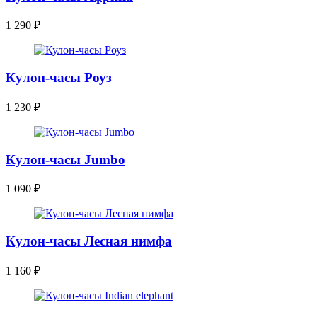
1 290
₽
Кулон-часы Роуз
1 230
₽
Кулон-часы Jumbo
1 090
₽
Кулон-часы Лесная нимфа
1 160
₽