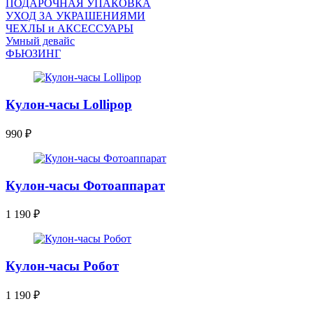
ПОДАРОЧНАЯ УПАКОВКА
УХОД ЗА УКРАШЕНИЯМИ
ЧEХЛЫ и АКСЕССУАРЫ
Умный девайс
ФЬЮЗИНГ
Кулон-часы Lollipop
990
₽
Кулон-часы Фотоаппарат
1 190
₽
Кулон-часы Робот
1 190
₽