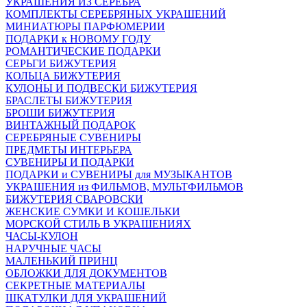
УКРАШЕНИЯ ИЗ СЕРЕБРА
КОМПЛЕКТЫ СЕРЕБРЯНЫХ УКРАШЕНИЙ
МИНИАТЮРЫ ПАРФЮМЕРИИ
ПОДАРКИ к НОВОМУ ГОДУ
РОМАНТИЧЕСКИЕ ПОДАРКИ
СЕРЬГИ БИЖУТЕРИЯ
КОЛЬЦА БИЖУТЕРИЯ
КУЛОНЫ И ПОДВЕСКИ БИЖУТЕРИЯ
БРАСЛЕТЫ БИЖУТЕРИЯ
БРОШИ БИЖУТЕРИЯ
ВИНТАЖНЫЙ ПОДАРОК
СЕРЕБРЯНЫЕ СУВЕНИРЫ
ПРЕДМЕТЫ ИНТЕРЬЕРА
СУВЕНИРЫ И ПОДАРКИ
ПОДАРКИ и СУВЕНИРЫ для МУЗЫКАНТОВ
УКРАШЕНИЯ из ФИЛЬМОВ, МУЛЬТФИЛЬМОВ
БИЖУТЕРИЯ СВАРОВСКИ
ЖЕНСКИЕ СУМКИ И КОШЕЛЬКИ
МОРСКОЙ СТИЛЬ В УКРАШЕНИЯХ
ЧАСЫ-КУЛОН
НАРУЧНЫЕ ЧАСЫ
МАЛЕНЬКИЙ ПРИНЦ
ОБЛОЖКИ ДЛЯ ДОКУМЕНТОВ
СЕКРЕТНЫЕ МАТЕРИАЛЫ
ШКАТУЛКИ ДЛЯ УКРАШЕНИЙ