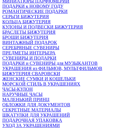
МИНИАТЮРЫ ПАРФЮМЕРИИ
ПОДАРКИ к НОВОМУ ГОДУ
РОМАНТИЧЕСКИЕ ПОДАРКИ
СЕРЬГИ БИЖУТЕРИЯ
КОЛЬЦА БИЖУТЕРИЯ
КУЛОНЫ И ПОДВЕСКИ БИЖУТЕРИЯ
БРАСЛЕТЫ БИЖУТЕРИЯ
БРОШИ БИЖУТЕРИЯ
ВИНТАЖНЫЙ ПОДАРОК
СЕРЕБРЯНЫЕ СУВЕНИРЫ
ПРЕДМЕТЫ ИНТЕРЬЕРА
СУВЕНИРЫ И ПОДАРКИ
ПОДАРКИ и СУВЕНИРЫ для МУЗЫКАНТОВ
УКРАШЕНИЯ из ФИЛЬМОВ, МУЛЬТФИЛЬМОВ
БИЖУТЕРИЯ СВАРОВСКИ
ЖЕНСКИЕ СУМКИ И КОШЕЛЬКИ
МОРСКОЙ СТИЛЬ В УКРАШЕНИЯХ
ЧАСЫ-КУЛОН
НАРУЧНЫЕ ЧАСЫ
МАЛЕНЬКИЙ ПРИНЦ
ОБЛОЖКИ ДЛЯ ДОКУМЕНТОВ
СЕКРЕТНЫЕ МАТЕРИАЛЫ
ШКАТУЛКИ ДЛЯ УКРАШЕНИЙ
ПОДАРОЧНАЯ УПАКОВКА
УХОД ЗА УКРАШЕНИЯМИ