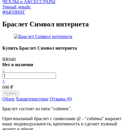
ЧEХЛЫ и АКСЕССУАРЫ
Умный девайс
ФЬЮЗИНГ
Браслет Символ интернета
Купить Браслет Символ интернета
BR040
Нет в наличии
−
+
690
₽
Обзор
Характеристики
Отзывы (0)
Браслет состоит из пяти "собачек".
Оригинальный браслет с символами @ - "собачка" выразит
вашу индивидуальность, креативность и сделает нужный
акцент в образе.