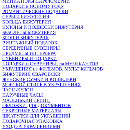
МИНИАТЮРЫ ПАРФЮМЕРИИ
ПОДАРКИ к НОВОМУ ГОДУ
РОМАНТИЧЕСКИЕ ПОДАРКИ
СЕРЬГИ БИЖУТЕРИЯ
КОЛЬЦА БИЖУТЕРИЯ
КУЛОНЫ И ПОДВЕСКИ БИЖУТЕРИЯ
БРАСЛЕТЫ БИЖУТЕРИЯ
БРОШИ БИЖУТЕРИЯ
ВИНТАЖНЫЙ ПОДАРОК
СЕРЕБРЯНЫЕ СУВЕНИРЫ
ПРЕДМЕТЫ ИНТЕРЬЕРА
СУВЕНИРЫ И ПОДАРКИ
ПОДАРКИ и СУВЕНИРЫ для МУЗЫКАНТОВ
УКРАШЕНИЯ из ФИЛЬМОВ, МУЛЬТФИЛЬМОВ
БИЖУТЕРИЯ СВАРОВСКИ
ЖЕНСКИЕ СУМКИ И КОШЕЛЬКИ
МОРСКОЙ СТИЛЬ В УКРАШЕНИЯХ
ЧАСЫ-КУЛОН
НАРУЧНЫЕ ЧАСЫ
МАЛЕНЬКИЙ ПРИНЦ
ОБЛОЖКИ ДЛЯ ДОКУМЕНТОВ
СЕКРЕТНЫЕ МАТЕРИАЛЫ
ШКАТУЛКИ ДЛЯ УКРАШЕНИЙ
ПОДАРОЧНАЯ УПАКОВКА
УХОД ЗА УКРАШЕНИЯМИ