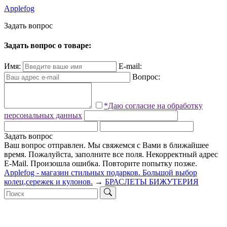
Applefog
З
а
д
а
т
ь
в
о
п
р
о
с
Задать вопрос о товаре:
Имя:
E-mail:
Вопрос:
*Даю согласие на обработку
персональных данных
Задать вопрос
Ваш вопрос отправлен. Мы свяжемся с Вами в ближайшее
время.
Пожалуйста, заполните все поля.
Некорректный адрес
E-Mail.
Произошла ошибка. Повторите попытку позже.
Applefog - магазин стильных подарков. Большой выбор
колец,сережек и кулонов.
→
БРАСЛЕТЫ БИЖУТЕРИЯ