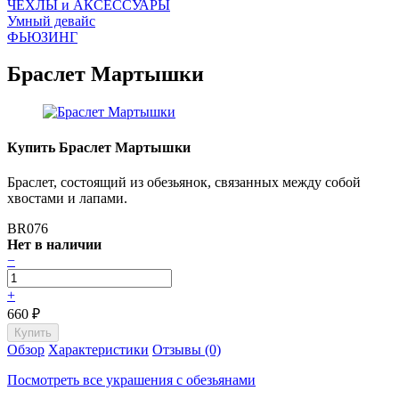
ЧEХЛЫ и АКСЕССУАРЫ
Умный девайс
ФЬЮЗИНГ
Браслет Мартышки
Купить Браслет Мартышки
Браслет, состоящий из обезьянок, связанных между собой
хвостами и лапами.
BR076
Нет в наличии
−
+
660
₽
Обзор
Характеристики
Отзывы (0)
Посмотреть все украшения с обезьянами