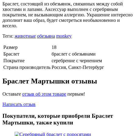
Браслет, состоящий из обезьянок, связанных между собой
хвостами и лапами. Аксессуар выполнен с серебряным
покрытием, не вызывающим аллергию. Украшение интересно
дополнит ваш образ, будет смотреться необыкновенно и
весело.
Теги:
животные
обезьяна
monkey
Размер
18
Браслет
браслет с обезьянами
Покрытие
серебрение с чернением
Страна производитель
Россия, Санкт-Петербург
Браслет Мартышки отзывы
Оставьте
отзыв об этом товаре
первым!
Написать отзыв
Покупатели, которые приобрели Браслет
Мартышки, также купили