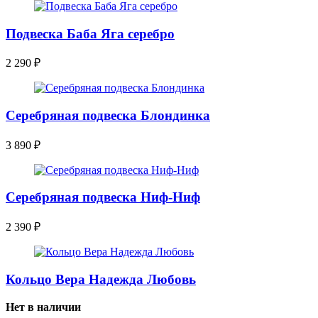
Подвеска Баба Яга серебро
2 290
₽
Серебряная подвеска Блондинка
3 890
₽
Серебряная подвеска Ниф-Ниф
2 390
₽
Кольцо Вера Надежда Любовь
Нет в наличии