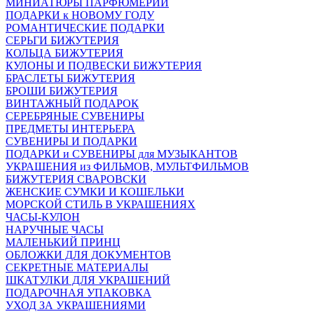
МИНИАТЮРЫ ПАРФЮМЕРИИ
ПОДАРКИ к НОВОМУ ГОДУ
РОМАНТИЧЕСКИЕ ПОДАРКИ
СЕРЬГИ БИЖУТЕРИЯ
КОЛЬЦА БИЖУТЕРИЯ
КУЛОНЫ И ПОДВЕСКИ БИЖУТЕРИЯ
БРАСЛЕТЫ БИЖУТЕРИЯ
БРОШИ БИЖУТЕРИЯ
ВИНТАЖНЫЙ ПОДАРОК
СЕРЕБРЯНЫЕ СУВЕНИРЫ
ПРЕДМЕТЫ ИНТЕРЬЕРА
СУВЕНИРЫ И ПОДАРКИ
ПОДАРКИ и СУВЕНИРЫ для МУЗЫКАНТОВ
УКРАШЕНИЯ из ФИЛЬМОВ, МУЛЬТФИЛЬМОВ
БИЖУТЕРИЯ СВАРОВСКИ
ЖЕНСКИЕ СУМКИ И КОШЕЛЬКИ
МОРСКОЙ СТИЛЬ В УКРАШЕНИЯХ
ЧАСЫ-КУЛОН
НАРУЧНЫЕ ЧАСЫ
МАЛЕНЬКИЙ ПРИНЦ
ОБЛОЖКИ ДЛЯ ДОКУМЕНТОВ
СЕКРЕТНЫЕ МАТЕРИАЛЫ
ШКАТУЛКИ ДЛЯ УКРАШЕНИЙ
ПОДАРОЧНАЯ УПАКОВКА
УХОД ЗА УКРАШЕНИЯМИ