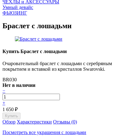
ЧEХЛЫ и АКСЕССУАРЫ
Умный девайс
ФЬЮЗИНГ
Браслет с лошадьми
Купить Браслет с лошадьми
Очаровательный браслет с лошадьми с серебряным
покрытием и вставкой из кристаллов Swarovski.
BR030
Нет в наличии
−
+
1 650
₽
Обзор
Характеристики
Отзывы (0)
Посмотреть все украшения с лошадьми