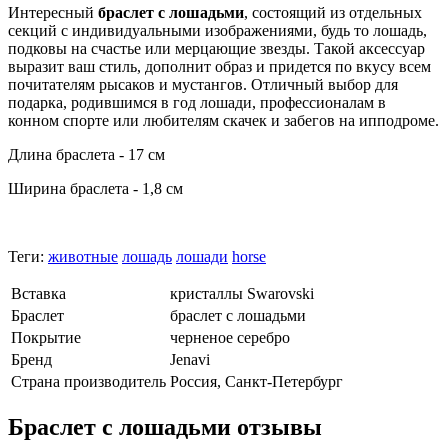
Интересный
браслет с лошадьми
, состоящий из отдельных
секций с индивидуальными изображениями, будь то лошадь,
подковы на счастье или мерцающие звезды. Такой аксессуар
выразит ваш стиль, дополнит образ и придется по вкусу всем
почитателям рысаков и мустангов. Отличный выбор для
подарка, родившимся в год лошади, профессионалам в
конном спорте или любителям скачек и забегов на ипподроме.
Длина браслета - 17 см
Ширина браслета - 1,8 см
Теги:
животные
лошадь
лошади
horse
Вставка
кристаллы Swarovski
Браслет
браслет с лошадьми
Покрытие
черненое серебро
Бренд
Jenavi
Страна производитель
Россия, Санкт-Петербург
Браслет с лошадьми отзывы