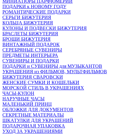
МИНИАТЮРЫ ПАРФЮМЕРИИ
ПОДАРКИ к НОВОМУ ГОДУ
РОМАНТИЧЕСКИЕ ПОДАРКИ
СЕРЬГИ БИЖУТЕРИЯ
КОЛЬЦА БИЖУТЕРИЯ
КУЛОНЫ И ПОДВЕСКИ БИЖУТЕРИЯ
БРАСЛЕТЫ БИЖУТЕРИЯ
БРОШИ БИЖУТЕРИЯ
ВИНТАЖНЫЙ ПОДАРОК
СЕРЕБРЯНЫЕ СУВЕНИРЫ
ПРЕДМЕТЫ ИНТЕРЬЕРА
СУВЕНИРЫ И ПОДАРКИ
ПОДАРКИ и СУВЕНИРЫ для МУЗЫКАНТОВ
УКРАШЕНИЯ из ФИЛЬМОВ, МУЛЬТФИЛЬМОВ
БИЖУТЕРИЯ СВАРОВСКИ
ЖЕНСКИЕ СУМКИ И КОШЕЛЬКИ
МОРСКОЙ СТИЛЬ В УКРАШЕНИЯХ
ЧАСЫ-КУЛОН
НАРУЧНЫЕ ЧАСЫ
МАЛЕНЬКИЙ ПРИНЦ
ОБЛОЖКИ ДЛЯ ДОКУМЕНТОВ
СЕКРЕТНЫЕ МАТЕРИАЛЫ
ШКАТУЛКИ ДЛЯ УКРАШЕНИЙ
ПОДАРОЧНАЯ УПАКОВКА
УХОД ЗА УКРАШЕНИЯМИ