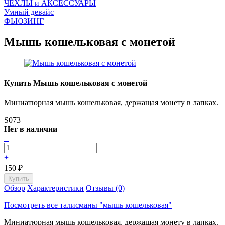
ЧEХЛЫ и АКСЕССУАРЫ
Умный девайс
ФЬЮЗИНГ
Мышь кошельковая с монетой
Купить Мышь кошельковая с монетой
Миниатюрная мышь кошельковая, держащая монету в лапках.
S073
Нет в наличии
−
+
150
₽
Обзор
Характеристики
Отзывы (0)
Посмотреть все талисманы "мышь кошельковая"
Миниатюрная мышь кошельковая, держащая монету в лапках.