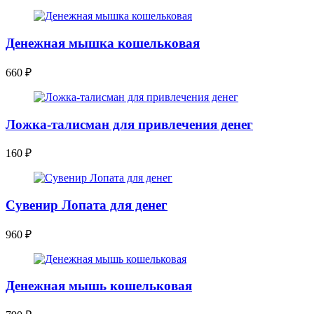
Денежная мышка кошельковая
660
₽
Ложка-талисман для привлечения денег
160
₽
Сувенир Лопата для денег
960
₽
Денежная мышь кошельковая