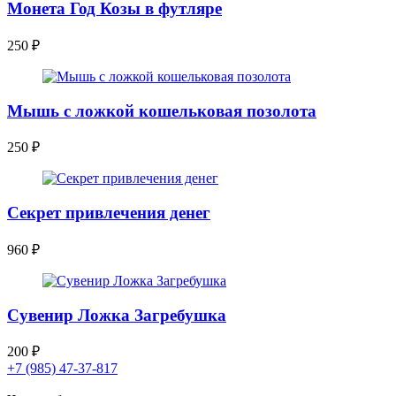
Монета Год Козы в футляре
250
₽
Мышь с ложкой кошельковая позолота
250
₽
Секрет привлечения денег
960
₽
Сувенир Ложка Загребушка
200
₽
+7 (985) 47-37-817