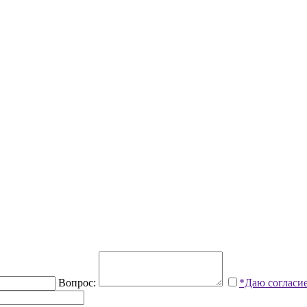
Вопрос:
*Даю согласи