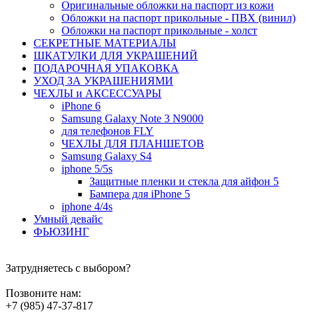
Оригинальные обложки на паспорт из кожи
Обложки на паспорт прикольные - ПВХ (винил)
Обложки на паспорт прикольные - холст
СЕКРЕТНЫЕ МАТЕРИАЛЫ
ШКАТУЛКИ ДЛЯ УКРАШЕНИЙ
ПОДАРОЧНАЯ УПАКОВКА
УХОД ЗА УКРАШЕНИЯМИ
ЧEХЛЫ и АКСЕССУАРЫ
iPhone 6
Samsung Galaxy Note 3 N9000
для телефонов FLY
ЧЕХЛЫ ДЛЯ ПЛАНШЕТОВ
Samsung Galaxy S4
iphone 5/5s
Защитные пленки и стекла для айфон 5
Бампера для iPhone 5
iphone 4/4s
Умный девайс
ФЬЮЗИНГ
Затрудняетесь с выбором?
Позвоните нам:
+7 (985) 47-37-817