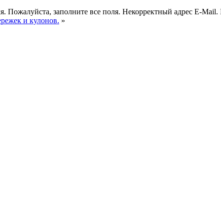
я.
Пожалуйста, заполните все поля.
Некорректный адрес E-Mail.
ережек и кулонов.
»