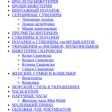
БРАСЛЕТЫ БИЖУТЕРИЯ
БРОШИ БИЖУТЕРИЯ
ВИНТАЖНЫЙ ПОДАРОК
СЕРЕБРЯНЫЕ СУВЕНИРЫ
Денежные лопаты
Ложки-загребушки
Мыши кошельковые
ПРЕДМЕТЫ ИНТЕРЬЕРА
СУВЕНИРЫ И ПОДАРКИ
ПОДАРКИ и СУВЕНИРЫ для МУЗЫКАНТОВ
УКРАШЕНИЯ из ФИЛЬМОВ, МУЛЬТФИЛЬМОВ
БИЖУТЕРИЯ СВАРОВСКИ
Колье Сваровски
Кольца Сваровски
Кулоны Сваровски
Серьги Сваровски
ЖЕНСКИЕ СУМКИ И КОШЕЛЬКИ
Визитницы
Кошельки
МОРСКОЙ СТИЛЬ В УКРАШЕНИЯХ
ЧАСЫ-КУЛОН
НАРУЧНЫЕ ЧАСЫ
Женские часы Mini World
МАЛЕНЬКИЙ ПРИНЦ
ОБЛОЖКИ ДЛЯ ДОКУМЕНТОВ