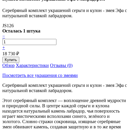
Серебряный комплект украшений серьги и кулон - змея Эфа с
натуральной вставкой лабрадором.
JS126
Осталась 1 штука
−
+
18 730
₽
Обзор
Характеристики
Отзывы (0)
Посмотреть все украшения со змеями
Серебряный комплект украшений серьги и кулон - змея Эфа с
натуральной вставкой лабрадором.
Этот серебряный комплект — воплощение древней мудрости
и природной силы. В центре каждой серьги и кулона
находится натуральный камень лабрадор, чья поверхность
играет мистическими всполохами синего, зелёного и
золотого. Словно стражи сокровища, изящные серебряные
змеи обвивают камень, создавая защитную и в то же время