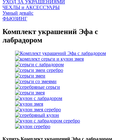
УХОД ЗА УКРАШЕНИЯМИ
ЧEХЛЫ и АКСЕССУАРЫ
Умный девайс
ФЬЮЗИНГ
Комплект украшений Эфа с
лабрадором
Купить Комплект украшений Эфа с лабрадором