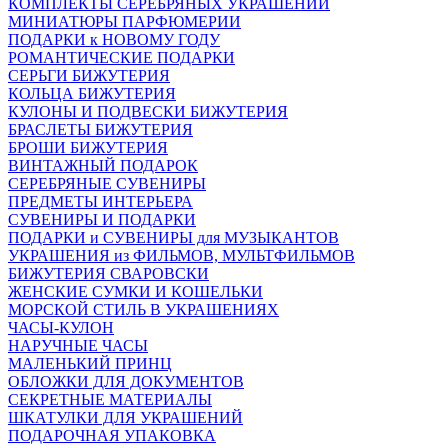
КОМПЛЕКТЫ СЕРЕБРЯНЫХ УКРАШЕНИЙ
МИНИАТЮРЫ ПАРФЮМЕРИИ
ПОДАРКИ к НОВОМУ ГОДУ
РОМАНТИЧЕСКИЕ ПОДАРКИ
СЕРЬГИ БИЖУТЕРИЯ
КОЛЬЦА БИЖУТЕРИЯ
КУЛОНЫ И ПОДВЕСКИ БИЖУТЕРИЯ
БРАСЛЕТЫ БИЖУТЕРИЯ
БРОШИ БИЖУТЕРИЯ
ВИНТАЖНЫЙ ПОДАРОК
СЕРЕБРЯНЫЕ СУВЕНИРЫ
ПРЕДМЕТЫ ИНТЕРЬЕРА
СУВЕНИРЫ И ПОДАРКИ
ПОДАРКИ и СУВЕНИРЫ для МУЗЫКАНТОВ
УКРАШЕНИЯ из ФИЛЬМОВ, МУЛЬТФИЛЬМОВ
БИЖУТЕРИЯ СВАРОВСКИ
ЖЕНСКИЕ СУМКИ И КОШЕЛЬКИ
МОРСКОЙ СТИЛЬ В УКРАШЕНИЯХ
ЧАСЫ-КУЛОН
НАРУЧНЫЕ ЧАСЫ
МАЛЕНЬКИЙ ПРИНЦ
ОБЛОЖКИ ДЛЯ ДОКУМЕНТОВ
СЕКРЕТНЫЕ МАТЕРИАЛЫ
ШКАТУЛКИ ДЛЯ УКРАШЕНИЙ
ПОДАРОЧНАЯ УПАКОВКА