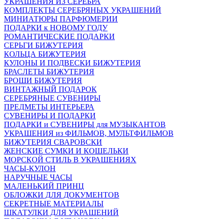
УКРАШЕНИЯ ИЗ СЕРЕБРА
КОМПЛЕКТЫ СЕРЕБРЯНЫХ УКРАШЕНИЙ
МИНИАТЮРЫ ПАРФЮМЕРИИ
ПОДАРКИ к НОВОМУ ГОДУ
РОМАНТИЧЕСКИЕ ПОДАРКИ
СЕРЬГИ БИЖУТЕРИЯ
КОЛЬЦА БИЖУТЕРИЯ
КУЛОНЫ И ПОДВЕСКИ БИЖУТЕРИЯ
БРАСЛЕТЫ БИЖУТЕРИЯ
БРОШИ БИЖУТЕРИЯ
ВИНТАЖНЫЙ ПОДАРОК
СЕРЕБРЯНЫЕ СУВЕНИРЫ
ПРЕДМЕТЫ ИНТЕРЬЕРА
СУВЕНИРЫ И ПОДАРКИ
ПОДАРКИ и СУВЕНИРЫ для МУЗЫКАНТОВ
УКРАШЕНИЯ из ФИЛЬМОВ, МУЛЬТФИЛЬМОВ
БИЖУТЕРИЯ СВАРОВСКИ
ЖЕНСКИЕ СУМКИ И КОШЕЛЬКИ
МОРСКОЙ СТИЛЬ В УКРАШЕНИЯХ
ЧАСЫ-КУЛОН
НАРУЧНЫЕ ЧАСЫ
МАЛЕНЬКИЙ ПРИНЦ
ОБЛОЖКИ ДЛЯ ДОКУМЕНТОВ
СЕКРЕТНЫЕ МАТЕРИАЛЫ
ШКАТУЛКИ ДЛЯ УКРАШЕНИЙ