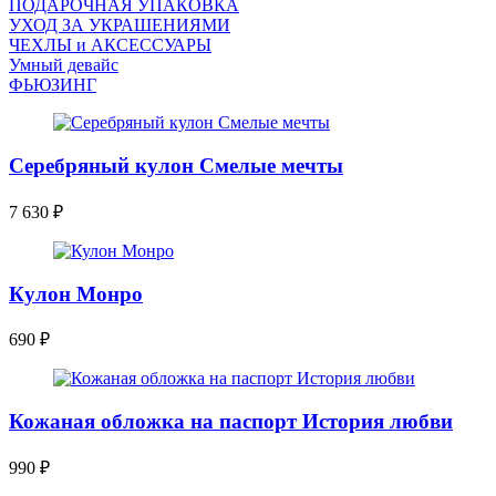
ПОДАРОЧНАЯ УПАКОВКА
УХОД ЗА УКРАШЕНИЯМИ
ЧEХЛЫ и АКСЕССУАРЫ
Умный девайс
ФЬЮЗИНГ
Серебряный кулон Смелые мечты
7 630
₽
Кулон Монро
690
₽
Кожаная обложка на паспорт История любви
990
₽