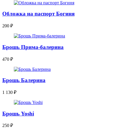
Обложка на паспорт Богиня
200
₽
Брошь Прима-балерина
470
₽
Брошь Балерина
1 130
₽
Брошь Yoshi
250
₽