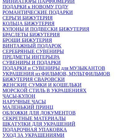
МИНИАТЮРЫ ПАРФЮМЕРИИ
ПОДАРКИ к НОВОМУ ГОДУ
РОМАНТИЧЕСКИЕ ПОДАРКИ
СЕРЬГИ БИЖУТЕРИЯ
КОЛЬЦА БИЖУТЕРИЯ
КУЛОНЫ И ПОДВЕСКИ БИЖУТЕРИЯ
БРАСЛЕТЫ БИЖУТЕРИЯ
БРОШИ БИЖУТЕРИЯ
ВИНТАЖНЫЙ ПОДАРОК
СЕРЕБРЯНЫЕ СУВЕНИРЫ
ПРЕДМЕТЫ ИНТЕРЬЕРА
СУВЕНИРЫ И ПОДАРКИ
ПОДАРКИ и СУВЕНИРЫ для МУЗЫКАНТОВ
УКРАШЕНИЯ из ФИЛЬМОВ, МУЛЬТФИЛЬМОВ
БИЖУТЕРИЯ СВАРОВСКИ
ЖЕНСКИЕ СУМКИ И КОШЕЛЬКИ
МОРСКОЙ СТИЛЬ В УКРАШЕНИЯХ
ЧАСЫ-КУЛОН
НАРУЧНЫЕ ЧАСЫ
МАЛЕНЬКИЙ ПРИНЦ
ОБЛОЖКИ ДЛЯ ДОКУМЕНТОВ
СЕКРЕТНЫЕ МАТЕРИАЛЫ
ШКАТУЛКИ ДЛЯ УКРАШЕНИЙ
ПОДАРОЧНАЯ УПАКОВКА
УХОД ЗА УКРАШЕНИЯМИ