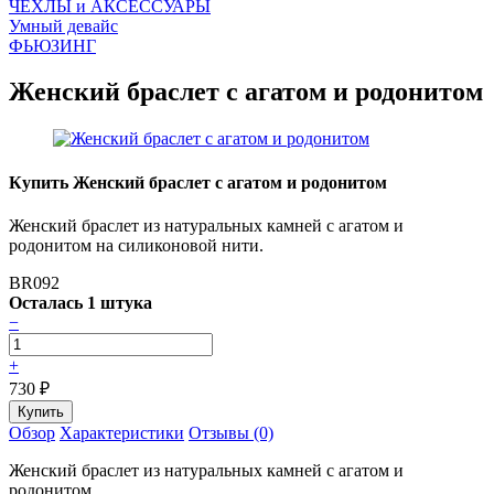
ЧEХЛЫ и АКСЕССУАРЫ
Умный девайс
ФЬЮЗИНГ
Женский браслет с агатом и родонитом
Купить Женский браслет с агатом и родонитом
Женский браслет из натуральных камней с агатом и
родонитом на силиконовой нити.
BR092
Осталась 1 штука
−
+
730
₽
Обзор
Характеристики
Отзывы (0)
Женский браслет из натуральных камней с агатом и
родонитом