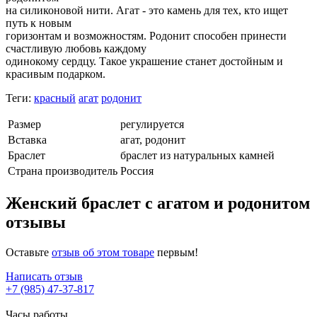
на силиконовой нити. Агат - это камень для тех, кто ищет
путь к новым
горизонтам и возможностям. Родонит способен принести
счастливую любовь каждому
одинокому сердцу. Такое украшение станет достойным и
красивым подарком.
Теги:
красный
агат
родонит
Размер
регулируется
Вставка
агат, родонит
Браслет
браслет из натуральных камней
Страна производитель
Россия
Женский браслет с агатом и родонитом
отзывы
Оставьте
отзыв об этом товаре
первым!
Написать отзыв
+7 (985) 47-37-817
Часы работы