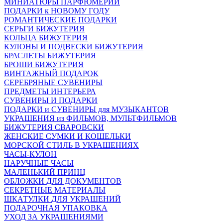
МИНИАТЮРЫ ПАРФЮМЕРИИ
ПОДАРКИ к НОВОМУ ГОДУ
РОМАНТИЧЕСКИЕ ПОДАРКИ
СЕРЬГИ БИЖУТЕРИЯ
КОЛЬЦА БИЖУТЕРИЯ
КУЛОНЫ И ПОДВЕСКИ БИЖУТЕРИЯ
БРАСЛЕТЫ БИЖУТЕРИЯ
БРОШИ БИЖУТЕРИЯ
ВИНТАЖНЫЙ ПОДАРОК
СЕРЕБРЯНЫЕ СУВЕНИРЫ
ПРЕДМЕТЫ ИНТЕРЬЕРА
СУВЕНИРЫ И ПОДАРКИ
ПОДАРКИ и СУВЕНИРЫ для МУЗЫКАНТОВ
УКРАШЕНИЯ из ФИЛЬМОВ, МУЛЬТФИЛЬМОВ
БИЖУТЕРИЯ СВАРОВСКИ
ЖЕНСКИЕ СУМКИ И КОШЕЛЬКИ
МОРСКОЙ СТИЛЬ В УКРАШЕНИЯХ
ЧАСЫ-КУЛОН
НАРУЧНЫЕ ЧАСЫ
МАЛЕНЬКИЙ ПРИНЦ
ОБЛОЖКИ ДЛЯ ДОКУМЕНТОВ
СЕКРЕТНЫЕ МАТЕРИАЛЫ
ШКАТУЛКИ ДЛЯ УКРАШЕНИЙ
ПОДАРОЧНАЯ УПАКОВКА
УХОД ЗА УКРАШЕНИЯМИ