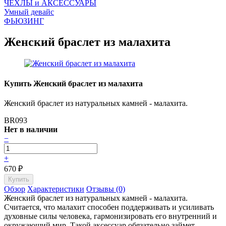
ЧEХЛЫ и АКСЕССУАРЫ
Умный девайс
ФЬЮЗИНГ
Женский браслет из малахита
Купить Женский браслет из малахита
Женский браслет из натуральных камней - малахита.
BR093
Нет в наличии
−
+
670
₽
Обзор
Характеристики
Отзывы (0)
Женский браслет из натуральных камней - малахита.
Считается, что малахит способен поддерживать и усиливать
духовные силы человека, гармонизировать его внутренний и
окружающий мир. Такой аксессуар обязательно займет