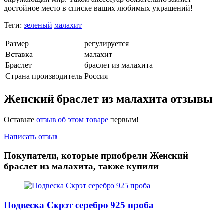
достойное место в списке ваших любимых украшений!
Теги:
зеленый
малахит
Размер
регулируется
Вставка
малахит
Браслет
браслет из малахита
Страна производитель
Россия
Женский браслет из малахита отзывы
Оставьте
отзыв об этом товаре
первым!
Написать отзыв
Покупатели, которые приобрели Женский
браслет из малахита, также купили
Подвеска Скрэт серебро 925 проба