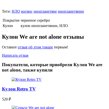
Теги:
НЛО
космос
инопланетяне
инопланетянин
Покрытие
черненое серебро
Кулон
кулон инопланетянин, НЛО
Кулон We are not alone отзывы
Оставьте
отзыв об этом товаре
первым!
Написать отзыв
Покупатели, которые приобрели Кулон We are
not alone, также купили
Кулон Retro TV
520
₽