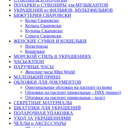
ПОДАРКИ и СУВЕНИРЫ для МУЗЫКАНТОВ
УКРАШЕНИЯ из ФИЛЬМОВ, МУЛЬТФИЛЬМОВ
БИЖУТЕРИЯ СВАРОВСКИ
Колье Сваровски
Кольца Сваровски
Кулоны Сваровски
Серьги Сваровски
ЖЕНСКИЕ СУМКИ И КОШЕЛЬКИ
Визитницы
Кошельки
МОРСКОЙ СТИЛЬ В УКРАШЕНИЯХ
ЧАСЫ-КУЛОН
НАРУЧНЫЕ ЧАСЫ
Женские часы Mini World
МАЛЕНЬКИЙ ПРИНЦ
ОБЛОЖКИ ДЛЯ ДОКУМЕНТОВ
Оригинальные обложки на паспорт из кожи
Обложки на паспорт прикольные - ПВХ (винил)
Обложки на паспорт прикольные - холст
СЕКРЕТНЫЕ МАТЕРИАЛЫ
ШКАТУЛКИ ДЛЯ УКРАШЕНИЙ
ПОДАРОЧНАЯ УПАКОВКА
УХОД ЗА УКРАШЕНИЯМИ
ЧEХЛЫ и АКСЕССУАРЫ