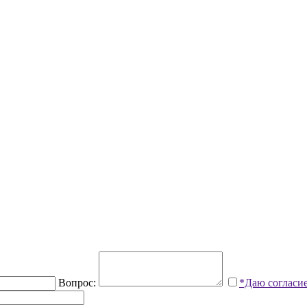
Вопрос:
*Даю согласи