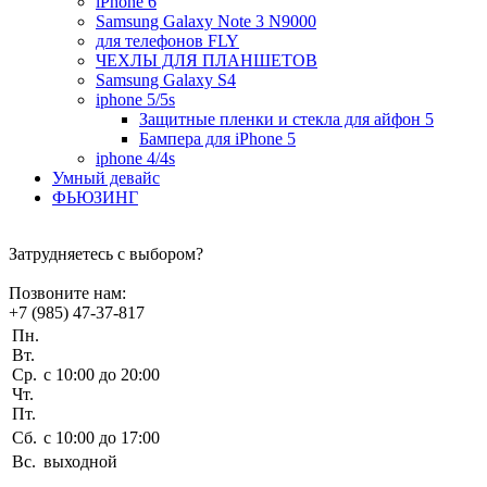
iPhone 6
Samsung Galaxy Note 3 N9000
для телефонов FLY
ЧЕХЛЫ ДЛЯ ПЛАНШЕТОВ
Samsung Galaxy S4
iphone 5/5s
Защитные пленки и стекла для айфон 5
Бампера для iPhone 5
iphone 4/4s
Умный девайс
ФЬЮЗИНГ
Затрудняетесь с выбором?
Позвоните нам:
+7 (985) 47-37-817
Пн.
Вт.
Ср.
c 10:00 до 20:00
Чт.
Пт.
Сб.
c 10:00 до 17:00
Вс.
выходной