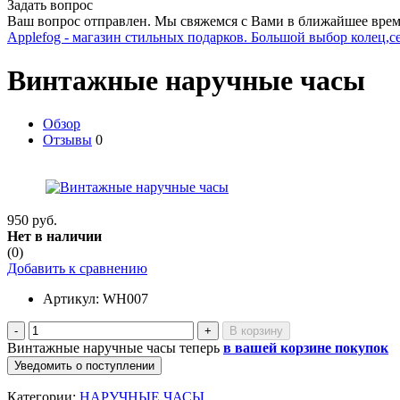
Задать вопрос
Ваш вопрос отправлен. Мы свяжемся с Вами в ближайшее врем
Applefog - магазин стильных подарков. Большой выбор колец,с
Винтажные наручные часы
Обзор
Отзывы
0
950 руб.
Нет в наличии
(0)
Добавить к сравнению
Артикул:
WH007
-
+
Винтажные наручные часы теперь
в вашей корзине покупок
Уведомить о поступлении
Категории:
НАРУЧНЫЕ ЧАСЫ