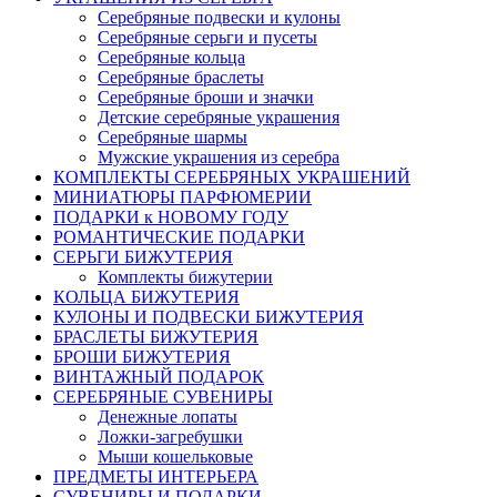
Серебряные подвески и кулоны
Серебряные серьги и пусеты
Серебряные кольца
Серебряные браслеты
Серебряные броши и значки
Детские серебряные украшения
Серебряные шармы
Мужские украшения из серебра
КОМПЛЕКТЫ СЕРЕБРЯНЫХ УКРАШЕНИЙ
МИНИАТЮРЫ ПАРФЮМЕРИИ
ПОДАРКИ к НОВОМУ ГОДУ
РОМАНТИЧЕСКИЕ ПОДАРКИ
СЕРЬГИ БИЖУТЕРИЯ
Комплекты бижутерии
КОЛЬЦА БИЖУТЕРИЯ
КУЛОНЫ И ПОДВЕСКИ БИЖУТЕРИЯ
БРАСЛЕТЫ БИЖУТЕРИЯ
БРОШИ БИЖУТЕРИЯ
ВИНТАЖНЫЙ ПОДАРОК
СЕРЕБРЯНЫЕ СУВЕНИРЫ
Денежные лопаты
Ложки-загребушки
Мыши кошельковые
ПРЕДМЕТЫ ИНТЕРЬЕРА
СУВЕНИРЫ И ПОДАРКИ