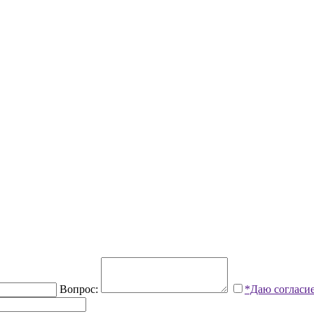
Вопрос:
*Даю согласи