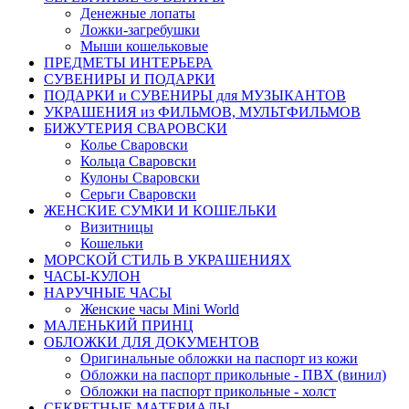
Денежные лопаты
Ложки-загребушки
Мыши кошельковые
ПРЕДМЕТЫ ИНТЕРЬЕРА
СУВЕНИРЫ И ПОДАРКИ
ПОДАРКИ и СУВЕНИРЫ для МУЗЫКАНТОВ
УКРАШЕНИЯ из ФИЛЬМОВ, МУЛЬТФИЛЬМОВ
БИЖУТЕРИЯ СВАРОВСКИ
Колье Сваровски
Кольца Сваровски
Кулоны Сваровски
Серьги Сваровски
ЖЕНСКИЕ СУМКИ И КОШЕЛЬКИ
Визитницы
Кошельки
МОРСКОЙ СТИЛЬ В УКРАШЕНИЯХ
ЧАСЫ-КУЛОН
НАРУЧНЫЕ ЧАСЫ
Женские часы Mini World
МАЛЕНЬКИЙ ПРИНЦ
ОБЛОЖКИ ДЛЯ ДОКУМЕНТОВ
Оригинальные обложки на паспорт из кожи
Обложки на паспорт прикольные - ПВХ (винил)
Обложки на паспорт прикольные - холст
СЕКРЕТНЫЕ МАТЕРИАЛЫ