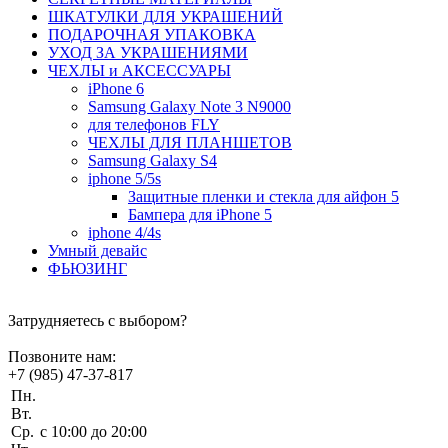
ШКАТУЛКИ ДЛЯ УКРАШЕНИЙ
ПОДАРОЧНАЯ УПАКОВКА
УХОД ЗА УКРАШЕНИЯМИ
ЧEХЛЫ и АКСЕССУАРЫ
iPhone 6
Samsung Galaxy Note 3 N9000
для телефонов FLY
ЧЕХЛЫ ДЛЯ ПЛАНШЕТОВ
Samsung Galaxy S4
iphone 5/5s
Защитные пленки и стекла для айфон 5
Бампера для iPhone 5
iphone 4/4s
Умный девайс
ФЬЮЗИНГ
Затрудняетесь с выбором?
Позвоните нам:
+7 (985) 47-37-817
Пн.
Вт.
Ср.
c 10:00 до 20:00