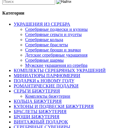
Категории
УКРАШЕНИЯ ИЗ СЕРЕБРА
Серебряные подвески и кулоны
Серебряные серьги и пусеты
Серебряные кольца
Серебряные браслеты
Серебряные броши и значки
Детские серебряные украшения
Серебряные шармы
Мужские украшения из серебра
КОМПЛЕКТЫ СЕРЕБРЯНЫХ УКРАШЕНИЙ
МИНИАТЮРЫ ПАРФЮМЕРИИ
ПОДАРКИ к НОВОМУ ГОДУ
РОМАНТИЧЕСКИЕ ПОДАРКИ
СЕРЬГИ БИЖУТЕРИЯ
Комплекты бижутерии
КОЛЬЦА БИЖУТЕРИЯ
КУЛОНЫ И ПОДВЕСКИ БИЖУТЕРИЯ
БРАСЛЕТЫ БИЖУТЕРИЯ
БРОШИ БИЖУТЕРИЯ
ВИНТАЖНЫЙ ПОДАРОК
СЕРЕБРЯНЫЕ СУВЕНИРЫ