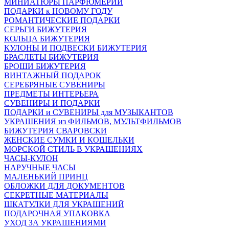
МИНИАТЮРЫ ПАРФЮМЕРИИ
ПОДАРКИ к НОВОМУ ГОДУ
РОМАНТИЧЕСКИЕ ПОДАРКИ
СЕРЬГИ БИЖУТЕРИЯ
КОЛЬЦА БИЖУТЕРИЯ
КУЛОНЫ И ПОДВЕСКИ БИЖУТЕРИЯ
БРАСЛЕТЫ БИЖУТЕРИЯ
БРОШИ БИЖУТЕРИЯ
ВИНТАЖНЫЙ ПОДАРОК
СЕРЕБРЯНЫЕ СУВЕНИРЫ
ПРЕДМЕТЫ ИНТЕРЬЕРА
СУВЕНИРЫ И ПОДАРКИ
ПОДАРКИ и СУВЕНИРЫ для МУЗЫКАНТОВ
УКРАШЕНИЯ из ФИЛЬМОВ, МУЛЬТФИЛЬМОВ
БИЖУТЕРИЯ СВАРОВСКИ
ЖЕНСКИЕ СУМКИ И КОШЕЛЬКИ
МОРСКОЙ СТИЛЬ В УКРАШЕНИЯХ
ЧАСЫ-КУЛОН
НАРУЧНЫЕ ЧАСЫ
МАЛЕНЬКИЙ ПРИНЦ
ОБЛОЖКИ ДЛЯ ДОКУМЕНТОВ
СЕКРЕТНЫЕ МАТЕРИАЛЫ
ШКАТУЛКИ ДЛЯ УКРАШЕНИЙ
ПОДАРОЧНАЯ УПАКОВКА
УХОД ЗА УКРАШЕНИЯМИ