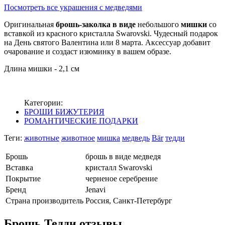
Посмотреть все украшения с медведями
Оригинальная
брошь-заколка
в виде
небольшого
мишки
со
вставкой из красного кристалла Swarovski. Чудесный подарок
на День святого Валентина или 8 марта. Аксессуар добавит
очарование и создаст изюминку в вашем образе.
Длина мишки - 2,1 см
Категории:
БРОШИ БИЖУТЕРИЯ
РОМАНТИЧЕСКИЕ ПОДАРКИ
Теги:
животные
животное
мишка
медведь
Bär
тедди
Брошь
брошь в виде медведя
Вставка
кристалл Swarovski
Покрытие
черненое серебрение
Бренд
Jenavi
Страна производитель
Россия, Санкт-Петербург
Брошь Тедди отзывы