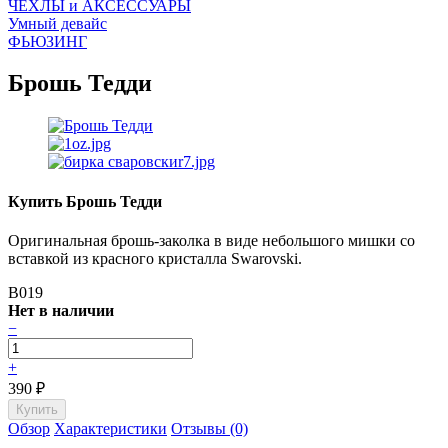
ЧEХЛЫ и АКСЕССУАРЫ
Умный девайс
ФЬЮЗИНГ
Брошь Тедди
Купить Брошь Тедди
Оригинальная брошь-заколка в виде небольшого мишки со
вставкой из красного кристалла Swarovski.
B019
Нет в наличии
−
+
390
₽
Обзор
Характеристики
Отзывы (0)