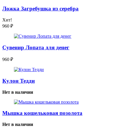
Ложка Загребушка из серебра
Хит!
960
₽
Сувенир Лопата для денег
960
₽
Кулон Тедди
Нет в наличии
Мышка кошельковая позолота
Нет в наличии