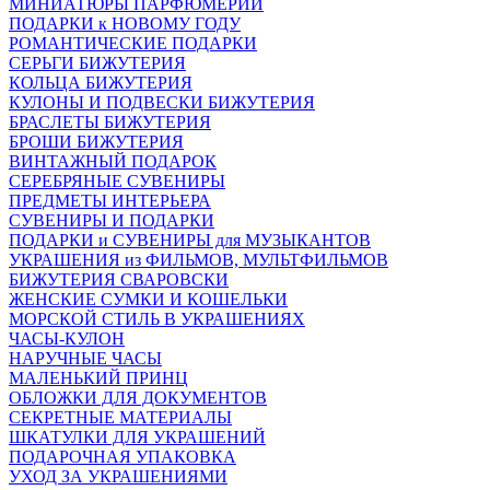
МИНИАТЮРЫ ПАРФЮМЕРИИ
ПОДАРКИ к НОВОМУ ГОДУ
РОМАНТИЧЕСКИЕ ПОДАРКИ
СЕРЬГИ БИЖУТЕРИЯ
КОЛЬЦА БИЖУТЕРИЯ
КУЛОНЫ И ПОДВЕСКИ БИЖУТЕРИЯ
БРАСЛЕТЫ БИЖУТЕРИЯ
БРОШИ БИЖУТЕРИЯ
ВИНТАЖНЫЙ ПОДАРОК
СЕРЕБРЯНЫЕ СУВЕНИРЫ
ПРЕДМЕТЫ ИНТЕРЬЕРА
СУВЕНИРЫ И ПОДАРКИ
ПОДАРКИ и СУВЕНИРЫ для МУЗЫКАНТОВ
УКРАШЕНИЯ из ФИЛЬМОВ, МУЛЬТФИЛЬМОВ
БИЖУТЕРИЯ СВАРОВСКИ
ЖЕНСКИЕ СУМКИ И КОШЕЛЬКИ
МОРСКОЙ СТИЛЬ В УКРАШЕНИЯХ
ЧАСЫ-КУЛОН
НАРУЧНЫЕ ЧАСЫ
МАЛЕНЬКИЙ ПРИНЦ
ОБЛОЖКИ ДЛЯ ДОКУМЕНТОВ
СЕКРЕТНЫЕ МАТЕРИАЛЫ
ШКАТУЛКИ ДЛЯ УКРАШЕНИЙ
ПОДАРОЧНАЯ УПАКОВКА
УХОД ЗА УКРАШЕНИЯМИ