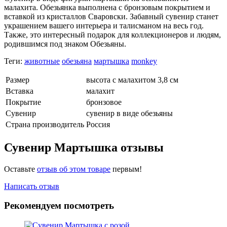
малахита. Обезьянка выполнена с бронзовым покрытием и
вставкой из кристаллов Сваровски. Забавный сувенир станет
украшением вашего интерьера и талисманом на весь год.
Также, это интересный подарок для коллекционеров и людям,
родившимся под знаком Обезьяны.
Теги:
животные
обезьяна
мартышка
monkey
Размер
высота с малахитом 3,8 см
Вставка
малахит
Покрытие
бронзовое
Сувенир
сувенир в виде обезьяны
Страна производитель
Россия
Сувенир Мартышка отзывы
Оставьте
отзыв об этом товаре
первым!
Написать отзыв
Рекомендуем посмотреть