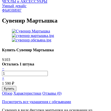
ЧEХЛЫ и АКСЕССУАРЫ
Умный девайс
ФЬЮЗИНГ
Сувенир Мартышка
Купить Сувенир Мартышка
S103
Осталась 1 штука
−
+
1 590
₽
Обзор
Характеристики
Отзывы (0)
Посмотреть все украшения с обезьянами
Сувенир в виде фигурки мартышки на основании из