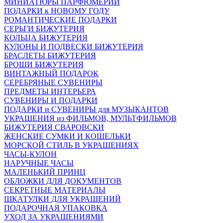
МИНИАТЮРЫ ПАРФЮМЕРИИ
ПОДАРКИ к НОВОМУ ГОДУ
РОМАНТИЧЕСКИЕ ПОДАРКИ
СЕРЬГИ БИЖУТЕРИЯ
КОЛЬЦА БИЖУТЕРИЯ
КУЛОНЫ И ПОДВЕСКИ БИЖУТЕРИЯ
БРАСЛЕТЫ БИЖУТЕРИЯ
БРОШИ БИЖУТЕРИЯ
ВИНТАЖНЫЙ ПОДАРОК
СЕРЕБРЯНЫЕ СУВЕНИРЫ
ПРЕДМЕТЫ ИНТЕРЬЕРА
СУВЕНИРЫ И ПОДАРКИ
ПОДАРКИ и СУВЕНИРЫ для МУЗЫКАНТОВ
УКРАШЕНИЯ из ФИЛЬМОВ, МУЛЬТФИЛЬМОВ
БИЖУТЕРИЯ СВАРОВСКИ
ЖЕНСКИЕ СУМКИ И КОШЕЛЬКИ
МОРСКОЙ СТИЛЬ В УКРАШЕНИЯХ
ЧАСЫ-КУЛОН
НАРУЧНЫЕ ЧАСЫ
МАЛЕНЬКИЙ ПРИНЦ
ОБЛОЖКИ ДЛЯ ДОКУМЕНТОВ
СЕКРЕТНЫЕ МАТЕРИАЛЫ
ШКАТУЛКИ ДЛЯ УКРАШЕНИЙ
ПОДАРОЧНАЯ УПАКОВКА
УХОД ЗА УКРАШЕНИЯМИ