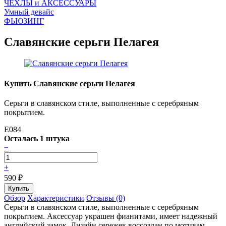
ЧEХЛЫ и АКСЕССУАРЫ
Умный девайс
ФЬЮЗИНГ
Славянские серьги Пелагея
Купить Славянские серьги Пелагея
Серьги в славянском стиле, выполненные с серебряным
покрытием.
E084
Осталась 1 штука
−
+
590
₽
Обзор
Характеристики
Отзывы (0)
Серьги в славянском стиле, выполненные с серебряным
покрытием. Аксессуар украшен фианитами, имеет надежный
английский замок. Дизайн сережек воссоздан по мотивам