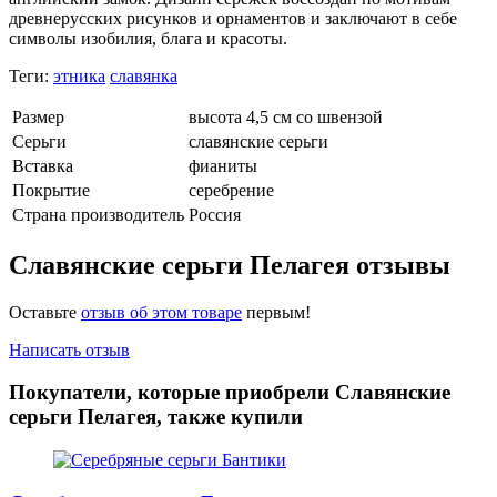
древнерусских рисунков и орнаментов и заключают в себе
символы изобилия, блага и красоты.
Теги:
этника
славянка
Размер
высота 4,5 см со швензой
Серьги
славянские серьги
Вставка
фианиты
Покрытие
серебрение
Страна производитель
Россия
Славянские серьги Пелагея отзывы
Оставьте
отзыв об этом товаре
первым!
Написать отзыв
Покупатели, которые приобрели Славянские
серьги Пелагея, также купили