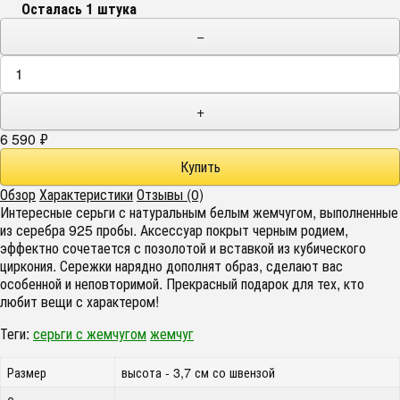
Осталась 1 штука
−
+
6 590
₽
Обзор
Характеристики
Отзывы (0)
Интересные серьги с натуральным белым жемчугом, выполненные
из серебра 925 пробы. Аксессуар покрыт черным родием,
эффектно сочетается с позолотой и вставкой из кубического
циркония. Сережки нарядно дополнят образ, сделают вас
особенной и неповторимой. Прекрасный подарок для тех, кто
любит вещи с характером!
Теги:
серьги с жемчугом
жемчуг
Размер
высота - 3,7 см со швензой