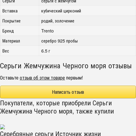
Серьги
серьги с жемчугом
Вставка
кубический цирконий
Покрытие
родий, золочение
Бренд
Trento
Материал
серебро 925 пробы
Вес
6.5 г
Серьги Жемчужина Черного моря отзывы
Оставьте
отзыв об этом товаре
первым!
Написать отзыв
Покупатели, которые приобрели Серьги
Жемчужина Черного моря, также купили
Серебряные серьги Источник жизни