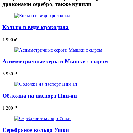
драконами серебро, также купили
Кольцо в виде крокодила
1 990
₽
Асимметричные серьги Мышки с сыром
5 930
₽
Обложка на паспорт Пин-ап
1 200
₽
Серебряное кольцо Ушки