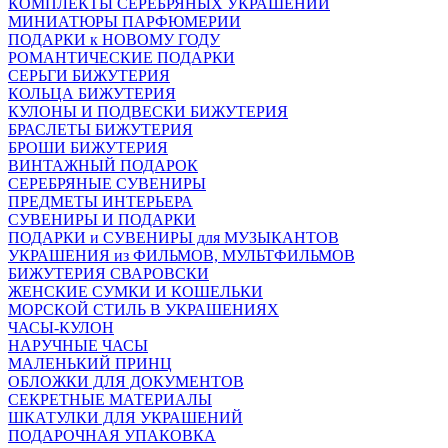
КОМПЛЕКТЫ СЕРЕБРЯНЫХ УКРАШЕНИЙ
МИНИАТЮРЫ ПАРФЮМЕРИИ
ПОДАРКИ к НОВОМУ ГОДУ
РОМАНТИЧЕСКИЕ ПОДАРКИ
СЕРЬГИ БИЖУТЕРИЯ
КОЛЬЦА БИЖУТЕРИЯ
КУЛОНЫ И ПОДВЕСКИ БИЖУТЕРИЯ
БРАСЛЕТЫ БИЖУТЕРИЯ
БРОШИ БИЖУТЕРИЯ
ВИНТАЖНЫЙ ПОДАРОК
СЕРЕБРЯНЫЕ СУВЕНИРЫ
ПРЕДМЕТЫ ИНТЕРЬЕРА
СУВЕНИРЫ И ПОДАРКИ
ПОДАРКИ и СУВЕНИРЫ для МУЗЫКАНТОВ
УКРАШЕНИЯ из ФИЛЬМОВ, МУЛЬТФИЛЬМОВ
БИЖУТЕРИЯ СВАРОВСКИ
ЖЕНСКИЕ СУМКИ И КОШЕЛЬКИ
МОРСКОЙ СТИЛЬ В УКРАШЕНИЯХ
ЧАСЫ-КУЛОН
НАРУЧНЫЕ ЧАСЫ
МАЛЕНЬКИЙ ПРИНЦ
ОБЛОЖКИ ДЛЯ ДОКУМЕНТОВ
СЕКРЕТНЫЕ МАТЕРИАЛЫ
ШКАТУЛКИ ДЛЯ УКРАШЕНИЙ
ПОДАРОЧНАЯ УПАКОВКА