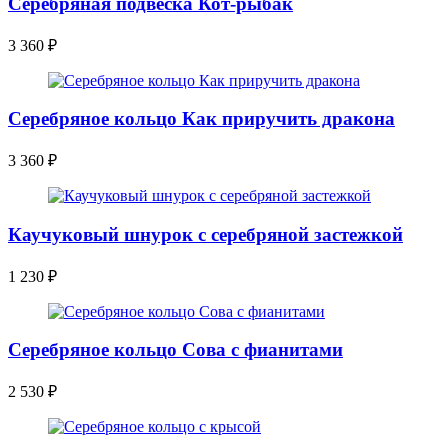
Серебряная подвеска Кот-рыбак
3 360
₽
Серебряное кольцо Как приручить дракона
3 360
₽
Каучуковый шнурок с серебряной застежкой
1 230
₽
Серебряное кольцо Сова с фианитами
2 530
₽