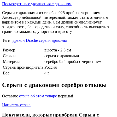
Посмотреть все украшения с драконом
Серьги с драконами из серебра 925 пробы с чернением.
Аксессуар небольшой, интересный, может стать отличным
вариантом на каждый день. Сам дракон символизирует
загадочность, благородство и силу, способность выходить за
грани возможного, упорство и красоту.
Теги:
дракон
Drache
серьги драконы
Размер
высота - 2,5 см
Серьги
серьги с драконами
Материал
серебро 925 пробы с чернением
Страна производитель
Россия
Вес
4 г
Серьги с драконами серебро отзывы
Оставьте
отзыв об этом товаре
первым!
Написать отзыв
Покупатели, которые приобрели Серьги с