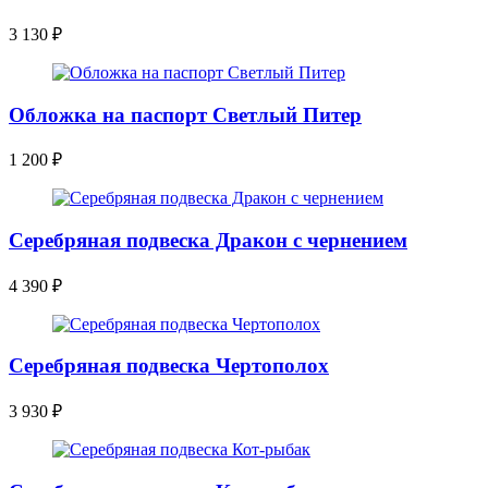
3 130
₽
Обложка на паспорт Светлый Питер
1 200
₽
Серебряная подвеска Дракон с чернением
4 390
₽
Серебряная подвеска Чертополох
3 930
₽