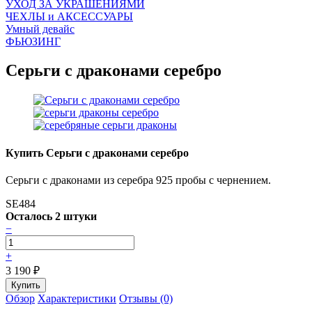
УХОД ЗА УКРАШЕНИЯМИ
ЧEХЛЫ и АКСЕССУАРЫ
Умный девайс
ФЬЮЗИНГ
Серьги с драконами серебро
Купить Серьги с драконами серебро
Серьги с драконами из серебра 925 пробы с чернением.
SE484
Осталось 2 штуки
−
+
3 190
₽
Обзор
Характеристики
Отзывы (0)