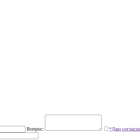
Вопрос:
*Даю согласи