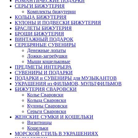
РОМАНТИЧЕСКИЕ ПОДАРКИ
СЕРЬГИ БИЖУТЕРИЯ
Комплекты бижутерии
КОЛЬЦА БИЖУТЕРИЯ
КУЛОНЫ И ПОДВЕСКИ БИЖУТЕРИЯ
БРАСЛЕТЫ БИЖУТЕРИЯ
БРОШИ БИЖУТЕРИЯ
ВИНТАЖНЫЙ ПОДАРОК
СЕРЕБРЯНЫЕ СУВЕНИРЫ
Денежные лопаты
Ложки-загребушки
Мыши кошельковые
ПРЕДМЕТЫ ИНТЕРЬЕРА
СУВЕНИРЫ И ПОДАРКИ
ПОДАРКИ и СУВЕНИРЫ для МУЗЫКАНТОВ
УКРАШЕНИЯ из ФИЛЬМОВ, МУЛЬТФИЛЬМОВ
БИЖУТЕРИЯ СВАРОВСКИ
Колье Сваровски
Кольца Сваровски
Кулоны Сваровски
Серьги Сваровски
ЖЕНСКИЕ СУМКИ И КОШЕЛЬКИ
Визитницы
Кошельки
МОРСКОЙ СТИЛЬ В УКРАШЕНИЯХ