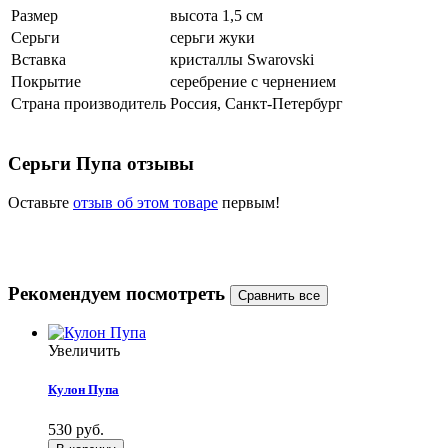
Размер
высота 1,5 см
Серьги
серьги жуки
Вставка
кристаллы Swarovski
Покрытие
серебрение с чернением
Страна производитель
Россия, Санкт-Петербург
Серьги Пупа отзывы
Оставьте
отзыв об этом товаре
первым!
Рекомендуем посмотреть
Увеличить
Кулон Пупа
530 руб.