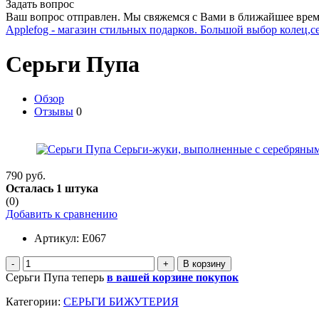
Задать вопрос
Ваш вопрос отправлен. Мы свяжемся с Вами в ближайшее врем
Applefog - магазин стильных подарков. Большой выбор колец,с
Серьги Пупа
Обзор
Отзывы
0
790 руб.
Осталась 1 штука
(0)
Добавить к сравнению
Артикул:
E067
-
+
Серьги Пупа теперь
в вашей корзине покупок
Категории:
СЕРЬГИ БИЖУТЕРИЯ