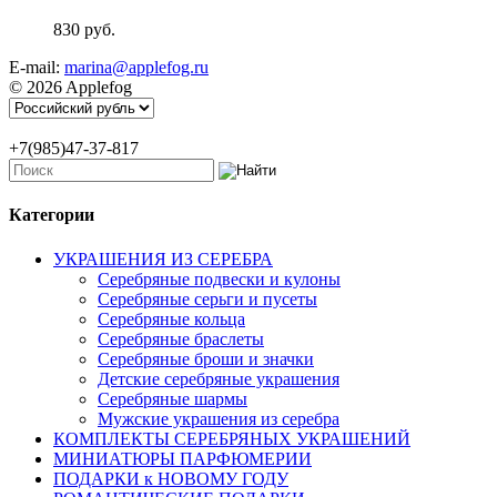
830 руб.
E-mail:
marina@applefog.ru
© 2026 Applefog
+7(985)47-37-817
Категории
УКРАШЕНИЯ ИЗ СЕРЕБРА
Серебряные подвески и кулоны
Серебряные серьги и пусеты
Серебряные кольца
Серебряные браслеты
Серебряные броши и значки
Детские серебряные украшения
Серебряные шармы
Мужские украшения из серебра
КОМПЛЕКТЫ СЕРЕБРЯНЫХ УКРАШЕНИЙ
МИНИАТЮРЫ ПАРФЮМЕРИИ
ПОДАРКИ к НОВОМУ ГОДУ