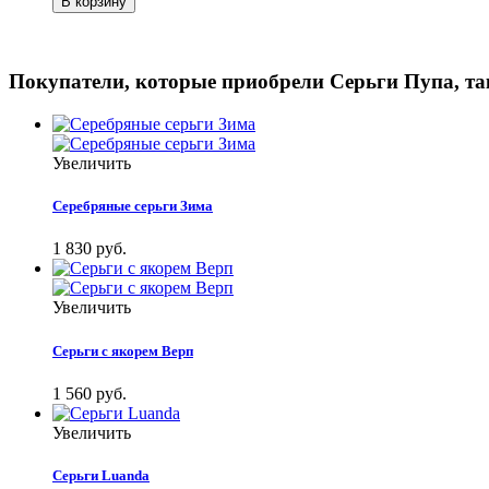
Покупатели, которые приобрели Серьги Пупа, т
Увеличить
Серебряные серьги Зима
1 830 руб.
Увеличить
Серьги с якорем Верп
1 560 руб.
Увеличить
Серьги Luanda