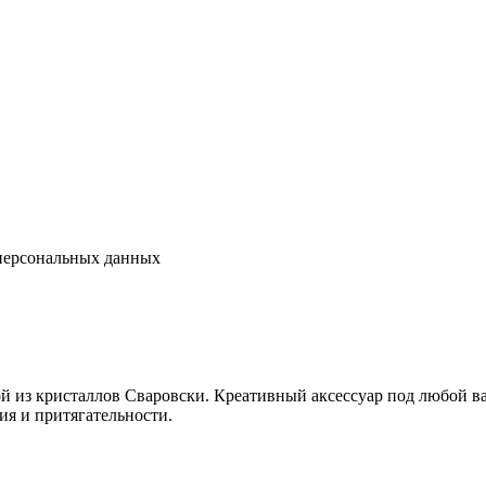
 персональных данных
 из кристаллов Сваровски. Креативный аксессуар под любой ва
я и притягательности.