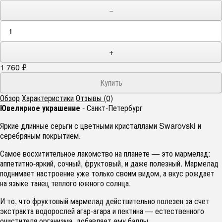
−
+
1 760
₽
Обзор
Характеристики
Отзывы (0)
Ювелирное украшение
- Санкт-Петербург
Яркие длинные серьги с цветными кристаллами Swarovski и
серебряным покрытием.
Самое восхитительное лакомство на планете — это мармелад:
аппетитно-яркий, сочный, фруктовый, и даже полезный. Мармелад
поднимает настроение уже только своим видом, а вкус рождает
на языке танец теплого южного солнца.
И то, что фруктовый мармелад действительно полезен за счет
экстракта водорослей агар-агара и пектина — естественного
очистителя организма, добавляет ему баллы.