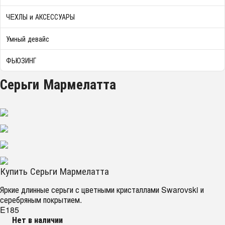
ЧEХЛЫ и АКСЕССУАРЫ
Умный девайс
ФЬЮЗИНГ
Серьги Мармелатта
Купить Серьги Мармелатта
Яркие длинные серьги с цветными кристаллами Swarovski и
серебряным покрытием.
E185
Нет в наличии