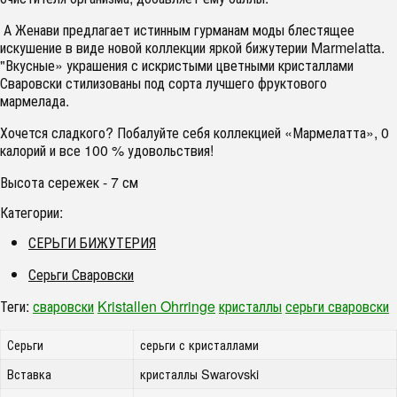
А Женави предлагает истинным гурманам моды блестящее
искушение в виде новой коллекции яркой бижутерии Marmelatta.
"Вкусные» украшения с искристыми цветными кристаллами
Сваровски стилизованы под сорта лучшего фруктового
мармелада.
Хочется сладкого? Побалуйте себя коллекцией «Мармелатта», 0
калорий и все 100 % удовольствия!
Высота сережек - 7 см
Категории:
СЕРЬГИ БИЖУТЕРИЯ
Серьги Сваровски
Теги:
сваровски
Kristallen Ohrringe
кристаллы
серьги сваровски
Серьги
серьги с кристаллами
Вставка
кристаллы Swarovski