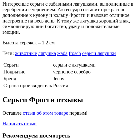
Интересные серьги с забавными лягушками, выполненные в
серебрении с чернением. Аксессуар составит прекрасное
дополнение к кулону и кольцу Фрогги и вызовет отличное
настроение на весь день. К тому же лягушка хороший знак,
символизирующий богатство, удачу и положительные
эмоции.
Высота сережек – 1,2 см
Теги:
животные
лягушка
жаба
frosch
серьги лягушки
Серьги
серьги с лягушками
Покрытие
черненое серебро
Бренд
Jenavi
Страна производитель
Россия
Серьги Фрогги отзывы
Оставьте
отзыв об этом товаре
первым!
Написать отзыв
Рекомендуем посмотреть