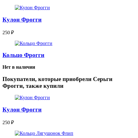
Кулон Фрогги
250
₽
Кольцо Фрогги
Нет в наличии
Покупатели, которые приобрели Серьги
Фрогги, также купили
Кулон Фрогги
250
₽