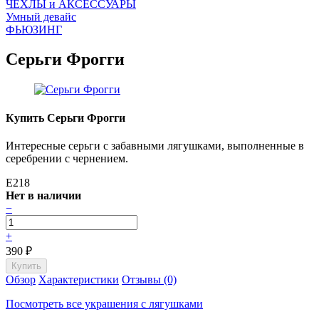
ЧEХЛЫ и АКСЕССУАРЫ
Умный девайс
ФЬЮЗИНГ
Серьги Фрогги
Купить Серьги Фрогги
Интересные серьги с забавными лягушками, выполненные в
серебрении с чернением.
E218
Нет в наличии
−
+
390
₽
Обзор
Характеристики
Отзывы (0)
Посмотреть все украшения с лягушками