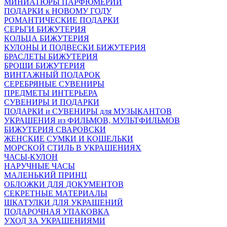
МИНИАТЮРЫ ПАРФЮМЕРИИ
ПОДАРКИ к НОВОМУ ГОДУ
РОМАНТИЧЕСКИЕ ПОДАРКИ
СЕРЬГИ БИЖУТЕРИЯ
КОЛЬЦА БИЖУТЕРИЯ
КУЛОНЫ И ПОДВЕСКИ БИЖУТЕРИЯ
БРАСЛЕТЫ БИЖУТЕРИЯ
БРОШИ БИЖУТЕРИЯ
ВИНТАЖНЫЙ ПОДАРОК
СЕРЕБРЯНЫЕ СУВЕНИРЫ
ПРЕДМЕТЫ ИНТЕРЬЕРА
СУВЕНИРЫ И ПОДАРКИ
ПОДАРКИ и СУВЕНИРЫ для МУЗЫКАНТОВ
УКРАШЕНИЯ из ФИЛЬМОВ, МУЛЬТФИЛЬМОВ
БИЖУТЕРИЯ СВАРОВСКИ
ЖЕНСКИЕ СУМКИ И КОШЕЛЬКИ
МОРСКОЙ СТИЛЬ В УКРАШЕНИЯХ
ЧАСЫ-КУЛОН
НАРУЧНЫЕ ЧАСЫ
МАЛЕНЬКИЙ ПРИНЦ
ОБЛОЖКИ ДЛЯ ДОКУМЕНТОВ
СЕКРЕТНЫЕ МАТЕРИАЛЫ
ШКАТУЛКИ ДЛЯ УКРАШЕНИЙ
ПОДАРОЧНАЯ УПАКОВКА
УХОД ЗА УКРАШЕНИЯМИ