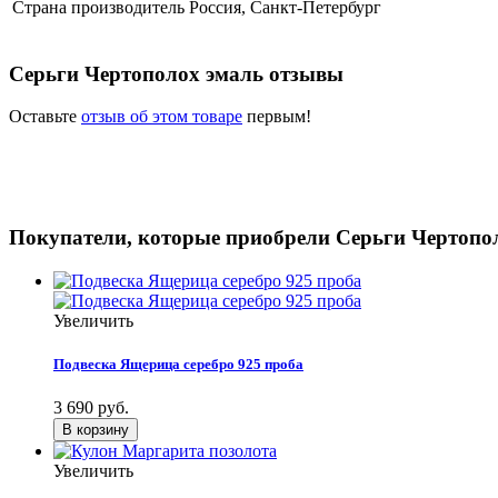
Страна производитель
Россия, Санкт-Петербург
Серьги Чертополох эмаль отзывы
Оставьте
отзыв об этом товаре
первым!
Покупатели, которые приобрели Серьги Чертопол
Увеличить
Подвеска Ящерица серебро 925 проба
3 690 руб.
Увеличить