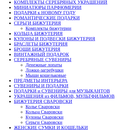
КОМПЛЕКТЫ СЕРЕБРЯНЫХ УКРАШЕНИЙ
МИНИАТЮРЫ ПАРФЮМЕРИИ
ПОДАРКИ к НОВОМУ ГОДУ
РОМАНТИЧЕСКИЕ ПОДАРКИ
СЕРЬГИ БИЖУТЕРИЯ
Комплекты бижутерии
КОЛЬЦА БИЖУТЕРИЯ
КУЛОНЫ И ПОДВЕСКИ БИЖУТЕРИЯ
БРАСЛЕТЫ БИЖУТЕРИЯ
БРОШИ БИЖУТЕРИЯ
ВИНТАЖНЫЙ ПОДАРОК
СЕРЕБРЯНЫЕ СУВЕНИРЫ
Денежные лопаты
Ложки-загребушки
Мыши кошельковые
ПРЕДМЕТЫ ИНТЕРЬЕРА
СУВЕНИРЫ И ПОДАРКИ
ПОДАРКИ и СУВЕНИРЫ для МУЗЫКАНТОВ
УКРАШЕНИЯ из ФИЛЬМОВ, МУЛЬТФИЛЬМОВ
БИЖУТЕРИЯ СВАРОВСКИ
Колье Сваровски
Кольца Сваровски
Кулоны Сваровски
Серьги Сваровски
ЖЕНСКИЕ СУМКИ И КОШЕЛЬКИ