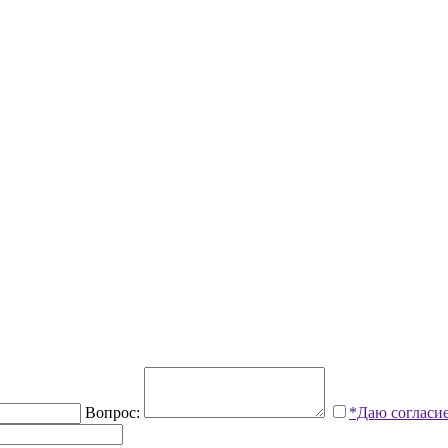
Вопрос:
*Даю согласи