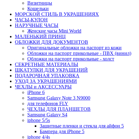
Визитницы
Кошельки
МОРСКОЙ СТИЛЬ В УКРАШЕНИЯХ
ЧАСЫ-КУЛОН
НАРУЧНЫЕ ЧАСЫ
Женские часы Mini World
МАЛЕНЬКИЙ ПРИНЦ
ОБЛОЖКИ ДЛЯ ДОКУМЕНТОВ
Оригинальные обложки на паспорт из кожи
Обложки на паспорт прикольные - ПВХ (винил)
Обложки на паспорт прикольные - холст
СЕКРЕТНЫЕ МАТЕРИАЛЫ
ШКАТУЛКИ ДЛЯ УКРАШЕНИЙ
ПОДАРОЧНАЯ УПАКОВКА
УХОД ЗА УКРАШЕНИЯМИ
ЧEХЛЫ и АКСЕССУАРЫ
iPhone 6
Samsung Galaxy Note 3 N9000
для телефонов FLY
ЧЕХЛЫ ДЛЯ ПЛАНШЕТОВ
Samsung Galaxy S4
iphone 5/5s
Защитные пленки и стекла для айфон 5
Бампера для iPhone 5
iphone 4/4s