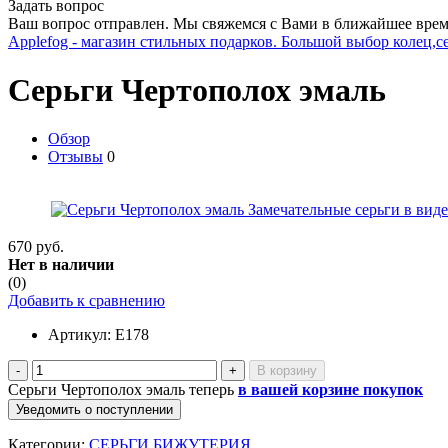
Задать вопрос
Ваш вопрос отправлен. Мы свяжемся с Вами в ближайшее врем
Applefog - магазин стильных подарков. Большой выбор колец,с
Серьги Чертополох эмаль
Обзор
Отзывы
0
670 руб.
Нет в наличии
(0)
Добавить к сравнению
Артикул:
E178
-
+
Серьги Чертополох эмаль теперь
в вашей корзине покупок
Уведомить о поступлении
Категории:
СЕРЬГИ БИЖУТЕРИЯ