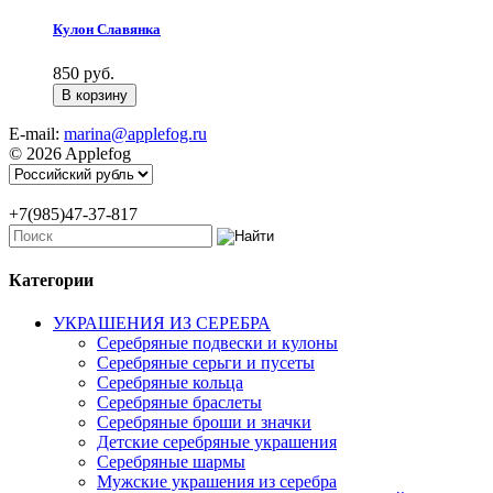
Кулон Славянка
850 руб.
E-mail:
marina@applefog.ru
© 2026 Applefog
+7(985)47-37-817
Категории
УКРАШЕНИЯ ИЗ СЕРЕБРА
Серебряные подвески и кулоны
Серебряные серьги и пусеты
Серебряные кольца
Серебряные браслеты
Серебряные броши и значки
Детские серебряные украшения
Серебряные шармы
Мужские украшения из серебра