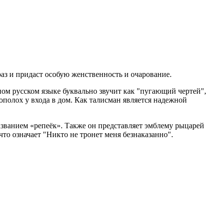
раз и придаст особую женственность и очарование.
ном русском языке буквально звучит как "пугающий чертей",
ополох у входа в дом. Как талисман является надежной
званием «репеёк». Также он представляет эмблему рыцарей
 что означает "Никто не тронет меня безнаказанно".