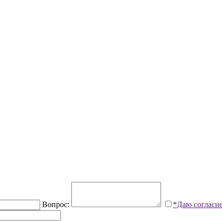
Вопрос:
*Даю согласи