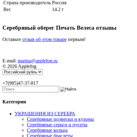
Страна производитель
Россия
Вес
14.2 г
Серебряный оберег Печать Велеса отзывы
Оставьте
отзыв об этом товаре
первым!
E-mail:
marina@applefog.ru
© 2026 Applefog
+7(985)47-37-817
Категории
УКРАШЕНИЯ ИЗ СЕРЕБРА
Серебряные подвески и кулоны
Серебряные серьги и пусеты
Серебряные кольца
Серебряные браслеты