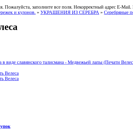
я.
Пожалуйста, заполните все поля.
Некорректный адрес E-Mail.
ережек и кулонов.
»
УКРАШЕНИЯ ИЗ СЕРЕБРА
»
Серебряные п
леса
купок