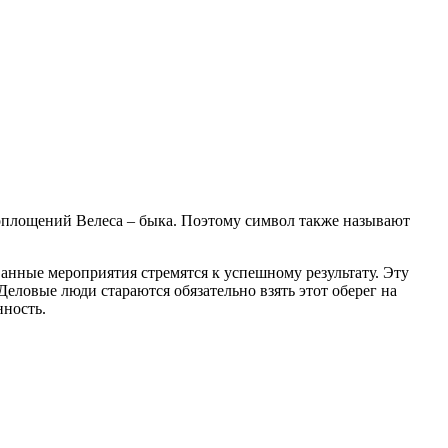
воплощений Велеса – быка. Поэтому символ также называют
ванные мероприятия стремятся к успешному результату. Эту
Деловые люди стараются обязательно взять этот оберег на
нность.