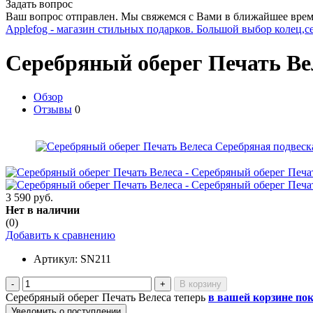
Задать вопрос
Ваш вопрос отправлен. Мы свяжемся с Вами в ближайшее врем
Applefog - магазин стильных подарков. Большой выбор колец,с
Серебряный оберег Печать Ве
Обзор
Отзывы
0
3 590 руб.
Нет в наличии
(0)
Добавить к сравнению
Артикул:
SN211
-
+
Серебряный оберег Печать Велеса теперь
в вашей корзине по
Уведомить о поступлении