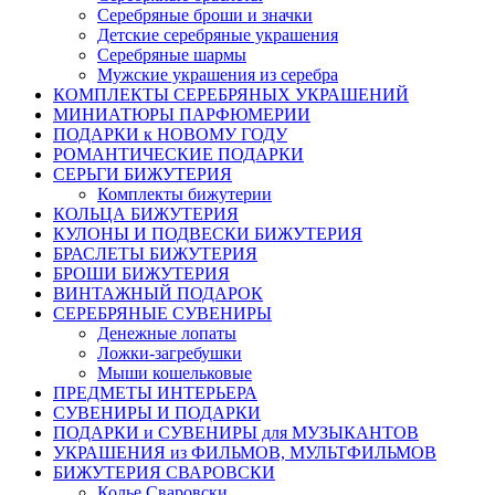
Серебряные броши и значки
Детские серебряные украшения
Серебряные шармы
Мужские украшения из серебра
КОМПЛЕКТЫ СЕРЕБРЯНЫХ УКРАШЕНИЙ
МИНИАТЮРЫ ПАРФЮМЕРИИ
ПОДАРКИ к НОВОМУ ГОДУ
РОМАНТИЧЕСКИЕ ПОДАРКИ
СЕРЬГИ БИЖУТЕРИЯ
Комплекты бижутерии
КОЛЬЦА БИЖУТЕРИЯ
КУЛОНЫ И ПОДВЕСКИ БИЖУТЕРИЯ
БРАСЛЕТЫ БИЖУТЕРИЯ
БРОШИ БИЖУТЕРИЯ
ВИНТАЖНЫЙ ПОДАРОК
СЕРЕБРЯНЫЕ СУВЕНИРЫ
Денежные лопаты
Ложки-загребушки
Мыши кошельковые
ПРЕДМЕТЫ ИНТЕРЬЕРА
СУВЕНИРЫ И ПОДАРКИ
ПОДАРКИ и СУВЕНИРЫ для МУЗЫКАНТОВ
УКРАШЕНИЯ из ФИЛЬМОВ, МУЛЬТФИЛЬМОВ
БИЖУТЕРИЯ СВАРОВСКИ
Колье Сваровски