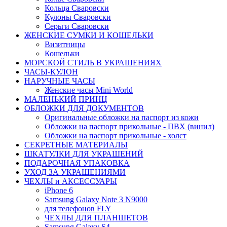
Кольца Сваровски
Кулоны Сваровски
Серьги Сваровски
ЖЕНСКИЕ СУМКИ И КОШЕЛЬКИ
Визитницы
Кошельки
МОРСКОЙ СТИЛЬ В УКРАШЕНИЯХ
ЧАСЫ-КУЛОН
НАРУЧНЫЕ ЧАСЫ
Женские часы Mini World
МАЛЕНЬКИЙ ПРИНЦ
ОБЛОЖКИ ДЛЯ ДОКУМЕНТОВ
Оригинальные обложки на паспорт из кожи
Обложки на паспорт прикольные - ПВХ (винил)
Обложки на паспорт прикольные - холст
СЕКРЕТНЫЕ МАТЕРИАЛЫ
ШКАТУЛКИ ДЛЯ УКРАШЕНИЙ
ПОДАРОЧНАЯ УПАКОВКА
УХОД ЗА УКРАШЕНИЯМИ
ЧEХЛЫ и АКСЕССУАРЫ
iPhone 6
Samsung Galaxy Note 3 N9000
для телефонов FLY
ЧЕХЛЫ ДЛЯ ПЛАНШЕТОВ
Samsung Galaxy S4