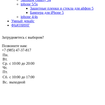
iphone 5/5s
Защитные пленки и стекла для айфон 5
Бампера для iPhone 5
iphone 4/4s
Умный девайс
ФЬЮЗИНГ
Затрудняетесь с выбором?
Позвоните нам:
+7 (985) 47-37-817
Пн.
Вт.
Ср.
c 10:00 до 20:00
Чт.
Пт.
Сб.
c 10:00 до 17:00
Вс.
выходной