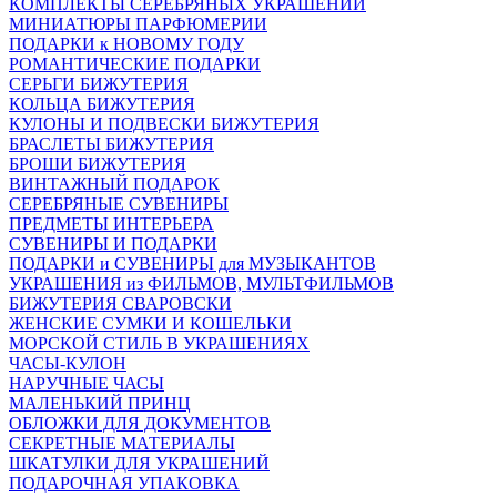
КОМПЛЕКТЫ СЕРЕБРЯНЫХ УКРАШЕНИЙ
МИНИАТЮРЫ ПАРФЮМЕРИИ
ПОДАРКИ к НОВОМУ ГОДУ
РОМАНТИЧЕСКИЕ ПОДАРКИ
СЕРЬГИ БИЖУТЕРИЯ
КОЛЬЦА БИЖУТЕРИЯ
КУЛОНЫ И ПОДВЕСКИ БИЖУТЕРИЯ
БРАСЛЕТЫ БИЖУТЕРИЯ
БРОШИ БИЖУТЕРИЯ
ВИНТАЖНЫЙ ПОДАРОК
СЕРЕБРЯНЫЕ СУВЕНИРЫ
ПРЕДМЕТЫ ИНТЕРЬЕРА
СУВЕНИРЫ И ПОДАРКИ
ПОДАРКИ и СУВЕНИРЫ для МУЗЫКАНТОВ
УКРАШЕНИЯ из ФИЛЬМОВ, МУЛЬТФИЛЬМОВ
БИЖУТЕРИЯ СВАРОВСКИ
ЖЕНСКИЕ СУМКИ И КОШЕЛЬКИ
МОРСКОЙ СТИЛЬ В УКРАШЕНИЯХ
ЧАСЫ-КУЛОН
НАРУЧНЫЕ ЧАСЫ
МАЛЕНЬКИЙ ПРИНЦ
ОБЛОЖКИ ДЛЯ ДОКУМЕНТОВ
СЕКРЕТНЫЕ МАТЕРИАЛЫ
ШКАТУЛКИ ДЛЯ УКРАШЕНИЙ
ПОДАРОЧНАЯ УПАКОВКА