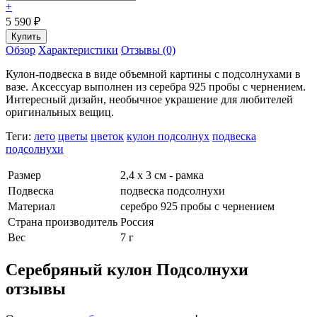
+
5 590
₽
Обзор
Характеристики
Отзывы (0)
Кулон-подвеска в виде объемной картины с подсолнухами в
вазе. Аксессуар выполнен из серебра 925 пробы с чернением.
Интересный дизайн, необычное украшение для любителей
оригинальных вещиц.
Теги:
лето
цветы
цветок
кулон подсолнух
подвеска
подсолнухи
Размер
2,4 х 3 см - рамка
Подвеска
подвеска подсолнухи
Материал
серебро 925 пробы с чернением
Страна производитель
Россия
Вес
7 г
Серебряный кулон Подсолнухи
отзывы