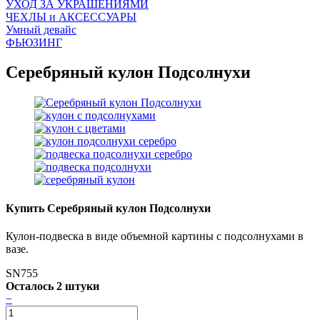
УХОД ЗА УКРАШЕНИЯМИ
ЧEХЛЫ и АКСЕССУАРЫ
Умный девайс
ФЬЮЗИНГ
Серебряный кулон Подсолнухи
Купить Серебряный кулон Подсолнухи
Кулон-подвеска в виде объемной картины с подсолнухами в
вазе.
SN755
Осталось 2 штуки
−