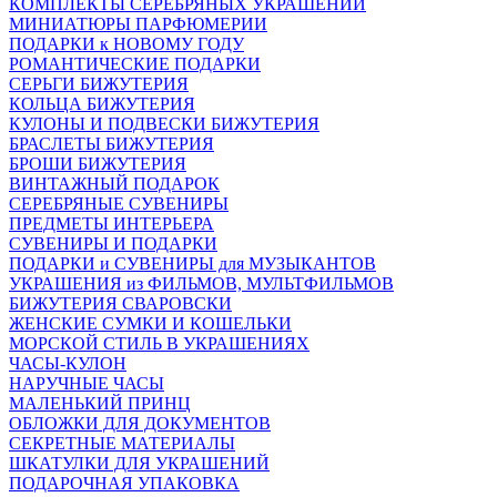
КОМПЛЕКТЫ СЕРЕБРЯНЫХ УКРАШЕНИЙ
МИНИАТЮРЫ ПАРФЮМЕРИИ
ПОДАРКИ к НОВОМУ ГОДУ
РОМАНТИЧЕСКИЕ ПОДАРКИ
СЕРЬГИ БИЖУТЕРИЯ
КОЛЬЦА БИЖУТЕРИЯ
КУЛОНЫ И ПОДВЕСКИ БИЖУТЕРИЯ
БРАСЛЕТЫ БИЖУТЕРИЯ
БРОШИ БИЖУТЕРИЯ
ВИНТАЖНЫЙ ПОДАРОК
СЕРЕБРЯНЫЕ СУВЕНИРЫ
ПРЕДМЕТЫ ИНТЕРЬЕРА
СУВЕНИРЫ И ПОДАРКИ
ПОДАРКИ и СУВЕНИРЫ для МУЗЫКАНТОВ
УКРАШЕНИЯ из ФИЛЬМОВ, МУЛЬТФИЛЬМОВ
БИЖУТЕРИЯ СВАРОВСКИ
ЖЕНСКИЕ СУМКИ И КОШЕЛЬКИ
МОРСКОЙ СТИЛЬ В УКРАШЕНИЯХ
ЧАСЫ-КУЛОН
НАРУЧНЫЕ ЧАСЫ
МАЛЕНЬКИЙ ПРИНЦ
ОБЛОЖКИ ДЛЯ ДОКУМЕНТОВ
СЕКРЕТНЫЕ МАТЕРИАЛЫ
ШКАТУЛКИ ДЛЯ УКРАШЕНИЙ
ПОДАРОЧНАЯ УПАКОВКА