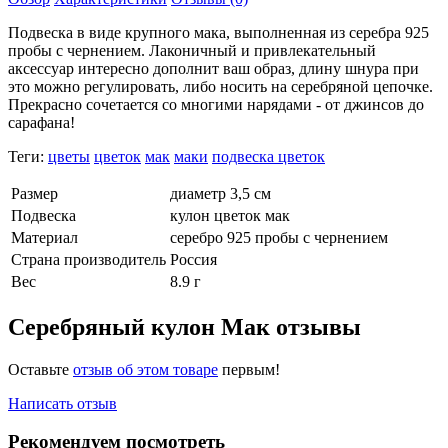
Подвеска в виде крупного мака, выполненная из серебра 925
пробы с чернением. Лаконичный и привлекательный
аксессуар интересно дополнит ваш образ, длину шнура при
это можно регулировать, либо носить на серебряной цепочке.
Прекрасно сочетается со многими нарядами - от джинсов до
сарафана!
Теги:
цветы
цветок
мак
маки
подвеска цветок
Размер
диаметр 3,5 см
Подвеска
кулон цветок мак
Материал
серебро 925 пробы с чернением
Страна производитель
Россия
Вес
8.9 г
Серебряный кулон Мак отзывы
Оставьте
отзыв об этом товаре
первым!
Написать отзыв
Рекомендуем посмотреть