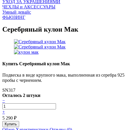
УХОД ЗА УКРАШЕНИЯМИ
ЧEХЛЫ и АКСЕССУАРЫ
Умный девайс
ФЬЮЗИНГ
Серебряный кулон Мак
Купить Серебряный кулон Мак
Подвеска в виде крупного мака, выполненная из серебра 925
пробы с чернением.
SN317
Осталось 2 штуки
−
+
5 290
₽
Обзор
Характеристики
Отзывы (0)