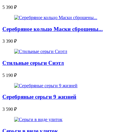
5 390
₽
Серебряное кольцо Маски сброшены...
3 390
₽
Стильные серьги Сиэтл
5 190
₽
Серебряные серьги 9 жизней
3 590
₽
Серьги в виде улиток