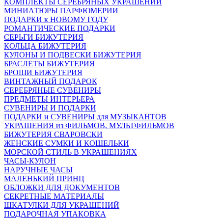
КОМПЛЕКТЫ СЕРЕБРЯНЫХ УКРАШЕНИЙ
МИНИАТЮРЫ ПАРФЮМЕРИИ
ПОДАРКИ к НОВОМУ ГОДУ
РОМАНТИЧЕСКИЕ ПОДАРКИ
СЕРЬГИ БИЖУТЕРИЯ
КОЛЬЦА БИЖУТЕРИЯ
КУЛОНЫ И ПОДВЕСКИ БИЖУТЕРИЯ
БРАСЛЕТЫ БИЖУТЕРИЯ
БРОШИ БИЖУТЕРИЯ
ВИНТАЖНЫЙ ПОДАРОК
СЕРЕБРЯНЫЕ СУВЕНИРЫ
ПРЕДМЕТЫ ИНТЕРЬЕРА
СУВЕНИРЫ И ПОДАРКИ
ПОДАРКИ и СУВЕНИРЫ для МУЗЫКАНТОВ
УКРАШЕНИЯ из ФИЛЬМОВ, МУЛЬТФИЛЬМОВ
БИЖУТЕРИЯ СВАРОВСКИ
ЖЕНСКИЕ СУМКИ И КОШЕЛЬКИ
МОРСКОЙ СТИЛЬ В УКРАШЕНИЯХ
ЧАСЫ-КУЛОН
НАРУЧНЫЕ ЧАСЫ
МАЛЕНЬКИЙ ПРИНЦ
ОБЛОЖКИ ДЛЯ ДОКУМЕНТОВ
СЕКРЕТНЫЕ МАТЕРИАЛЫ
ШКАТУЛКИ ДЛЯ УКРАШЕНИЙ
ПОДАРОЧНАЯ УПАКОВКА