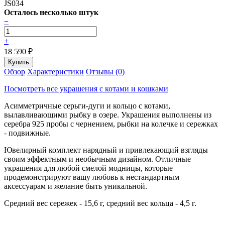
JS034
Осталось несколько штук
−
+
18 590
₽
Обзор
Характеристики
Отзывы (0)
Посмотреть все украшения с котами и кошками
Асимметричные серьги-дуги и кольцо с котами,
вылавливающими рыбку в озере. Украшения выполнены из
серебра 925 пробы с чернением, рыбки на колечке и сережках
- подвижные.
Ювелирный комплект нарядный и привлекающий взгляды
своим эффектным и необычным дизайном. Отличные
украшения для любой смелой модницы, которые
продемонстрируют вашу любовь к нестандартным
аксессуарам и желание быть уникальной.
Средний вес сережек - 15,6 г, средний вес кольца - 4,5 г.