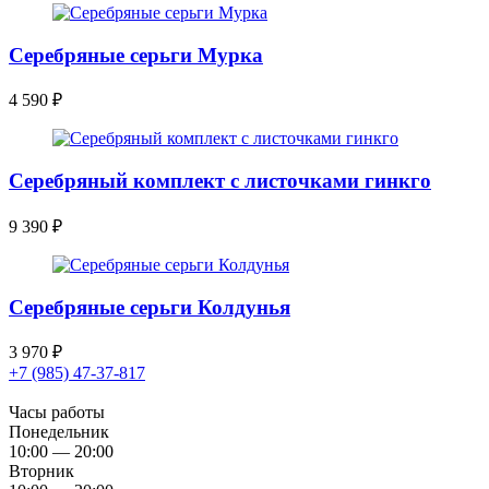
Серебряные серьги Мурка
4 590
₽
Серебряный комплект с листочками гинкго
9 390
₽
Серебряные серьги Колдунья
3 970
₽
+7 (985) 47-37-817
Часы работы
Понедельник
10:00 — 20:00
Вторник