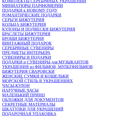
КОМПЛЕКТЫ СЕРЕБРЯНЫХ УКРАШЕНИЙ
МИНИАТЮРЫ ПАРФЮМЕРИИ
ПОДАРКИ к НОВОМУ ГОДУ
РОМАНТИЧЕСКИЕ ПОДАРКИ
СЕРЬГИ БИЖУТЕРИЯ
КОЛЬЦА БИЖУТЕРИЯ
КУЛОНЫ И ПОДВЕСКИ БИЖУТЕРИЯ
БРАСЛЕТЫ БИЖУТЕРИЯ
БРОШИ БИЖУТЕРИЯ
ВИНТАЖНЫЙ ПОДАРОК
СЕРЕБРЯНЫЕ СУВЕНИРЫ
ПРЕДМЕТЫ ИНТЕРЬЕРА
СУВЕНИРЫ И ПОДАРКИ
ПОДАРКИ и СУВЕНИРЫ для МУЗЫКАНТОВ
УКРАШЕНИЯ из ФИЛЬМОВ, МУЛЬТФИЛЬМОВ
БИЖУТЕРИЯ СВАРОВСКИ
ЖЕНСКИЕ СУМКИ И КОШЕЛЬКИ
МОРСКОЙ СТИЛЬ В УКРАШЕНИЯХ
ЧАСЫ-КУЛОН
НАРУЧНЫЕ ЧАСЫ
МАЛЕНЬКИЙ ПРИНЦ
ОБЛОЖКИ ДЛЯ ДОКУМЕНТОВ
СЕКРЕТНЫЕ МАТЕРИАЛЫ
ШКАТУЛКИ ДЛЯ УКРАШЕНИЙ
ПОДАРОЧНАЯ УПАКОВКА