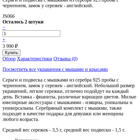
чернением, замок у сережек - английский.
JS066
Осталось 2 штуки
−
+
3 990
₽
Обзор
Характеристики
Отзывы (0)
Посмотреть все украшения с мышами и крысами
Серьги и подвеска с мышками из серебра 925 пробы с
чернением, замок у сережек - английский. Небольшой размер
украшений, легкие сережки, отлично подойдут на каждый
день. Вставка - фианиты, различные вариации цветов. Милые
ювелирные аксессуары с мышкамми - изящны, уникальны и
универсальны. Серебряный комплект с мышкми, также
подходят в качестве подарка для девушки или женщины
любого возраста.
Средний вес сережек - 3,5 г, средний вес подвески - 1,5 г.