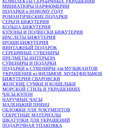
КОМПЛЕКТЫ СЕРЕБРЯНЫХ УКРАШЕНИЙ
МИНИАТЮРЫ ПАРФЮМЕРИИ
ПОДАРКИ к НОВОМУ ГОДУ
РОМАНТИЧЕСКИЕ ПОДАРКИ
СЕРЬГИ БИЖУТЕРИЯ
КОЛЬЦА БИЖУТЕРИЯ
КУЛОНЫ И ПОДВЕСКИ БИЖУТЕРИЯ
БРАСЛЕТЫ БИЖУТЕРИЯ
БРОШИ БИЖУТЕРИЯ
ВИНТАЖНЫЙ ПОДАРОК
СЕРЕБРЯНЫЕ СУВЕНИРЫ
ПРЕДМЕТЫ ИНТЕРЬЕРА
СУВЕНИРЫ И ПОДАРКИ
ПОДАРКИ и СУВЕНИРЫ для МУЗЫКАНТОВ
УКРАШЕНИЯ из ФИЛЬМОВ, МУЛЬТФИЛЬМОВ
БИЖУТЕРИЯ СВАРОВСКИ
ЖЕНСКИЕ СУМКИ И КОШЕЛЬКИ
МОРСКОЙ СТИЛЬ В УКРАШЕНИЯХ
ЧАСЫ-КУЛОН
НАРУЧНЫЕ ЧАСЫ
МАЛЕНЬКИЙ ПРИНЦ
ОБЛОЖКИ ДЛЯ ДОКУМЕНТОВ
СЕКРЕТНЫЕ МАТЕРИАЛЫ
ШКАТУЛКИ ДЛЯ УКРАШЕНИЙ
ПОДАРОЧНАЯ УПАКОВКА