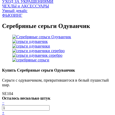
УХОД ЗА УКРАШЕНИЯМИ
ЧEХЛЫ и АКСЕССУАРЫ
Умный девайс
ФЬЮЗИНГ
Серебряные серьги Одуванчик
Купить Серебряные серьги Одуванчик
Серьги с одуванчиком, превратившегося в белый пушистый
шар.
SE104
Осталось несколько штук
−
+