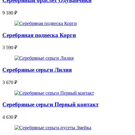
Серебряный браслет Одуванчики
9 180
₽
Серебряная подвеска Корги
3 590
₽
Серебряные серьги Лилия
3 670
₽
Серебряные серьги Первый контакт
4 630
₽