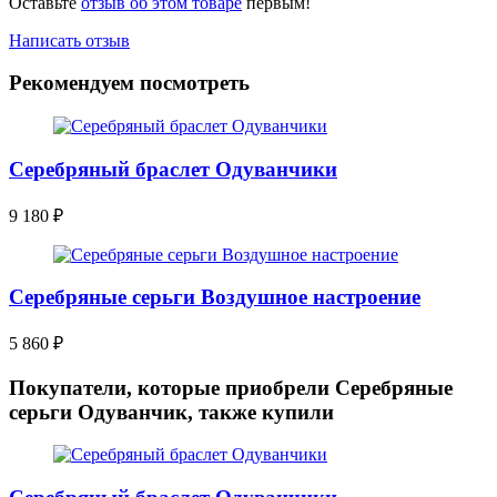
Оставьте
отзыв об этом товаре
первым!
Написать отзыв
Рекомендуем посмотреть
Серебряный браслет Одуванчики
9 180
₽
Серебряные серьги Воздушное настроение
5 860
₽
Покупатели, которые приобрели Серебряные
серьги Одуванчик, также купили