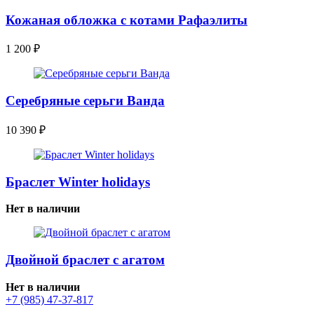
Кожаная обложка с котами Рафаэлиты
1 200
₽
Серебряные серьги Ванда
10 390
₽
Браслет Winter holidays
Нет в наличии
Двойной браслет с агатом
Нет в наличии
+7 (985) 47-37-817