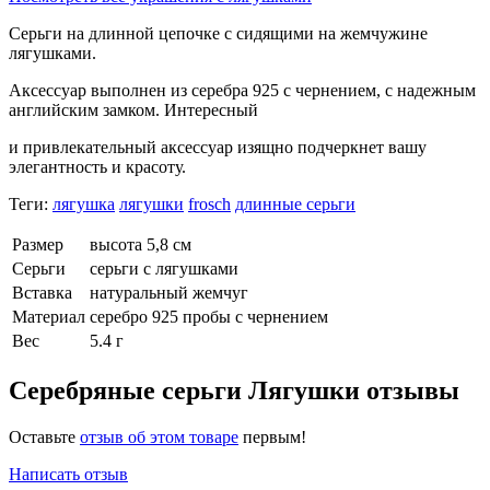
Серьги на длинной цепочке с сидящими на жемчужине
лягушками.
Аксессуар выполнен из серебра 925 с чернением, с надежным
английским замком. Интересный
и привлекательный аксессуар изящно подчеркнет вашу
элегантность и красоту.
Теги:
лягушка
лягушки
frosch
длинные серьги
Размер
высота 5,8 см
Серьги
серьги с лягушками
Вставка
натуральный жемчуг
Материал
серебро 925 пробы с чернением
Вес
5.4 г
Серебряные серьги Лягушки отзывы
Оставьте
отзыв об этом товаре
первым!
Написать отзыв