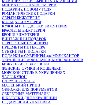
КОМПЛЕКТЫ СЕРЕБРЯНЫХ УКРАШЕНИЙ
МИНИАТЮРЫ ПАРФЮМЕРИИ
ПОДАРКИ к НОВОМУ ГОДУ
РОМАНТИЧЕСКИЕ ПОДАРКИ
СЕРЬГИ БИЖУТЕРИЯ
КОЛЬЦА БИЖУТЕРИЯ
КУЛОНЫ И ПОДВЕСКИ БИЖУТЕРИЯ
БРАСЛЕТЫ БИЖУТЕРИЯ
БРОШИ БИЖУТЕРИЯ
ВИНТАЖНЫЙ ПОДАРОК
СЕРЕБРЯНЫЕ СУВЕНИРЫ
ПРЕДМЕТЫ ИНТЕРЬЕРА
СУВЕНИРЫ И ПОДАРКИ
ПОДАРКИ и СУВЕНИРЫ для МУЗЫКАНТОВ
УКРАШЕНИЯ из ФИЛЬМОВ, МУЛЬТФИЛЬМОВ
БИЖУТЕРИЯ СВАРОВСКИ
ЖЕНСКИЕ СУМКИ И КОШЕЛЬКИ
МОРСКОЙ СТИЛЬ В УКРАШЕНИЯХ
ЧАСЫ-КУЛОН
НАРУЧНЫЕ ЧАСЫ
МАЛЕНЬКИЙ ПРИНЦ
ОБЛОЖКИ ДЛЯ ДОКУМЕНТОВ
СЕКРЕТНЫЕ МАТЕРИАЛЫ
ШКАТУЛКИ ДЛЯ УКРАШЕНИЙ
ПОДАРОЧНАЯ УПАКОВКА