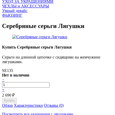
УХОД ЗА УКРАШЕНИЯМИ
ЧEХЛЫ и АКСЕССУАРЫ
Умный девайс
ФЬЮЗИНГ
Серебряные серьги Лягушки
Купить Серебряные серьги Лягушки
Серьги на длинной цепочке с сидящими на жемчужине
лягушками.
SE135
Нет в наличии
−
+
2 690
₽
Обзор
Характеристики
Отзывы (0)
Посмотреть все украшения с лягушками