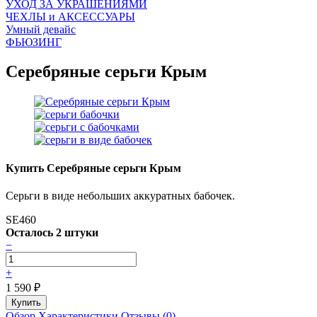
УХОД ЗА УКРАШЕНИЯМИ
ЧEХЛЫ и АКСЕССУАРЫ
Умный девайс
ФЬЮЗИНГ
Серебряные серьги Крым
Купить Серебряные серьги Крым
Серьги в виде небольших аккуратных бабочек.
SE460
Осталось 2 штуки
−
+
1 590
₽
Обзор
Характеристики
Отзывы (0)