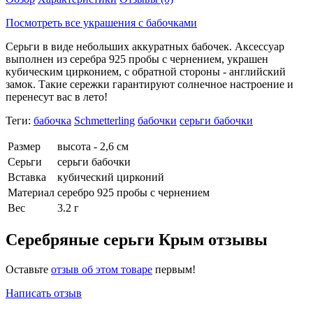
Посмотреть все украшения с бабочками
Серьги в виде небольших аккуратных бабочек. Аксессуар
выполнен из серебра 925 пробы с чернением, украшен
кубическим цирконием, с обратной стороны - английский
замок. Такие сережки гарантируют солнечное настроение и
перенесут вас в лето!
Теги:
бабочка
Schmetterling
бабочки
серьги бабочки
Размер
высота - 2,6 см
Серьги
серьги бабочки
Вставка
кубический цирконий
Материал
серебро 925 пробы с чернением
Вес
3.2 г
Серебряные серьги Крым отзывы
Оставьте
отзыв об этом товаре
первым!
Написать отзыв