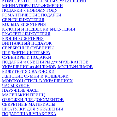
КОМПЛЕКТЫ СЕРЕБРЯНЫХ УКРАШЕНИЙ
МИНИАТЮРЫ ПАРФЮМЕРИИ
ПОДАРКИ к НОВОМУ ГОДУ
РОМАНТИЧЕСКИЕ ПОДАРКИ
СЕРЬГИ БИЖУТЕРИЯ
КОЛЬЦА БИЖУТЕРИЯ
КУЛОНЫ И ПОДВЕСКИ БИЖУТЕРИЯ
БРАСЛЕТЫ БИЖУТЕРИЯ
БРОШИ БИЖУТЕРИЯ
ВИНТАЖНЫЙ ПОДАРОК
СЕРЕБРЯНЫЕ СУВЕНИРЫ
ПРЕДМЕТЫ ИНТЕРЬЕРА
СУВЕНИРЫ И ПОДАРКИ
ПОДАРКИ и СУВЕНИРЫ для МУЗЫКАНТОВ
УКРАШЕНИЯ из ФИЛЬМОВ, МУЛЬТФИЛЬМОВ
БИЖУТЕРИЯ СВАРОВСКИ
ЖЕНСКИЕ СУМКИ И КОШЕЛЬКИ
МОРСКОЙ СТИЛЬ В УКРАШЕНИЯХ
ЧАСЫ-КУЛОН
НАРУЧНЫЕ ЧАСЫ
МАЛЕНЬКИЙ ПРИНЦ
ОБЛОЖКИ ДЛЯ ДОКУМЕНТОВ
СЕКРЕТНЫЕ МАТЕРИАЛЫ
ШКАТУЛКИ ДЛЯ УКРАШЕНИЙ
ПОДАРОЧНАЯ УПАКОВКА