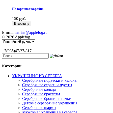
Подарочная коробка
150 руб.
E-mail:
marina@applefog.ru
© 2026 Applefog
+7(985)47-37-817
Категории
УКРАШЕНИЯ ИЗ СЕРЕБРА
Серебряные подвески и кулоны
Серебряные серьги и пусеты
Серебряные кольца
Серебряные браслеты
Серебряные броши и значки
Детские серебряные украшения
Серебряные шармы
Мужские украшения из серебра