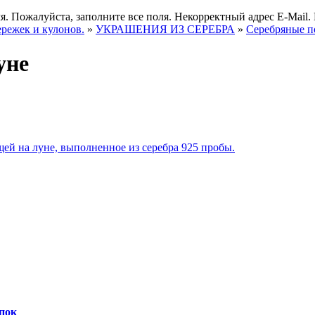
я.
Пожалуйста, заполните все поля.
Некорректный адрес E-Mail.
ережек и кулонов.
»
УКРАШЕНИЯ ИЗ СЕРЕБРА
»
Серебряные п
уне
пок