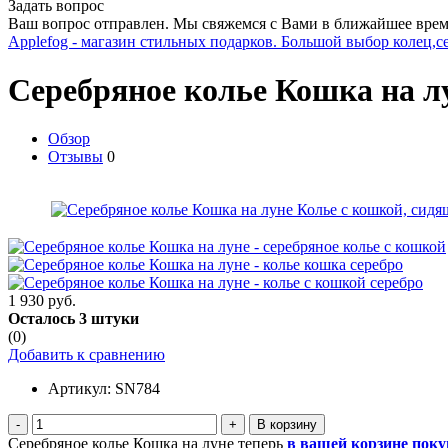
Задать вопрос
Ваш вопрос отправлен. Мы свяжемся с Вами в ближайшее врем
Applefog - магазин стильных подарков. Большой выбор колец,с
Серебряное колье Кошка на л
Обзор
Отзывы
0
1 930 руб.
Осталось 3 штуки
(0)
Добавить к сравнению
Артикул:
SN784
-
+
Серебряное колье Кошка на луне теперь
в вашей корзине поку