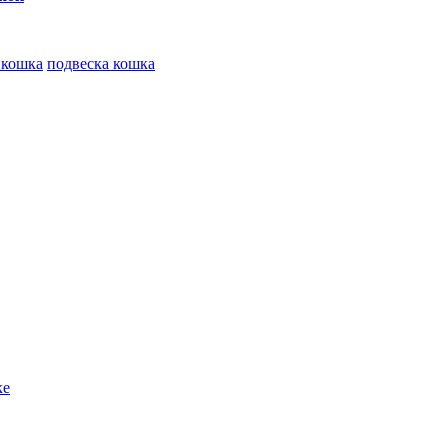
 кошка
подвеска кошка
ке