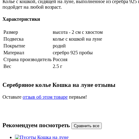
Колье с кошкой, сидящей на луне, выполненное из серебра 925
подойдет на любой возраст.
Характеристики
Размер
высота - 2 см с хвостом
Подвеска
колье с кошкой на луне
Покрытие
родий
Материал
серебро 925 пробы
Страна производитель
Россия
Вес
2.5 г
Серебряное колье Кошка на луне отзывы
Оставьте
отзыв об этом товаре
первым!
Рекомендуем посмотреть