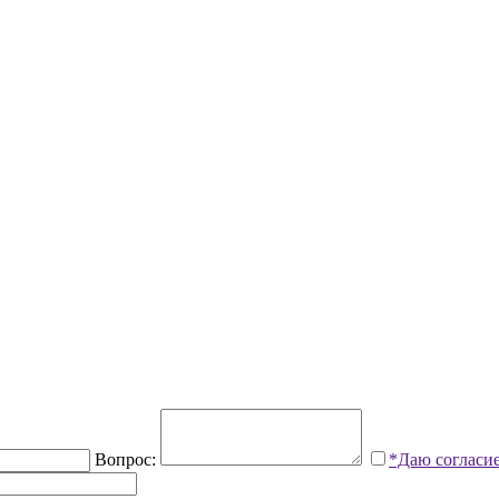
Вопрос:
*Даю согласи