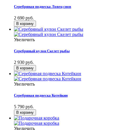
Серебряная подвеска Ловец снов
2 690 руб.
Увеличить
Серебряный кулон Скелет рыбы
2 930 руб.
Увеличить
Серебряная подвеска Котейкин
5 790 руб.
Увеличить