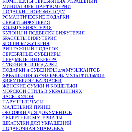
КОМПЛЕКТЫ СЕРЕБРЯНЫХ УКРАШЕНИЙ
МИНИАТЮРЫ ПАРФЮМЕРИИ
ПОДАРКИ к НОВОМУ ГОДУ
РОМАНТИЧЕСКИЕ ПОДАРКИ
СЕРЬГИ БИЖУТЕРИЯ
КОЛЬЦА БИЖУТЕРИЯ
КУЛОНЫ И ПОДВЕСКИ БИЖУТЕРИЯ
БРАСЛЕТЫ БИЖУТЕРИЯ
БРОШИ БИЖУТЕРИЯ
ВИНТАЖНЫЙ ПОДАРОК
СЕРЕБРЯНЫЕ СУВЕНИРЫ
ПРЕДМЕТЫ ИНТЕРЬЕРА
СУВЕНИРЫ И ПОДАРКИ
ПОДАРКИ и СУВЕНИРЫ для МУЗЫКАНТОВ
УКРАШЕНИЯ из ФИЛЬМОВ, МУЛЬТФИЛЬМОВ
БИЖУТЕРИЯ СВАРОВСКИ
ЖЕНСКИЕ СУМКИ И КОШЕЛЬКИ
МОРСКОЙ СТИЛЬ В УКРАШЕНИЯХ
ЧАСЫ-КУЛОН
НАРУЧНЫЕ ЧАСЫ
МАЛЕНЬКИЙ ПРИНЦ
ОБЛОЖКИ ДЛЯ ДОКУМЕНТОВ
СЕКРЕТНЫЕ МАТЕРИАЛЫ
ШКАТУЛКИ ДЛЯ УКРАШЕНИЙ
ПОДАРОЧНАЯ УПАКОВКА