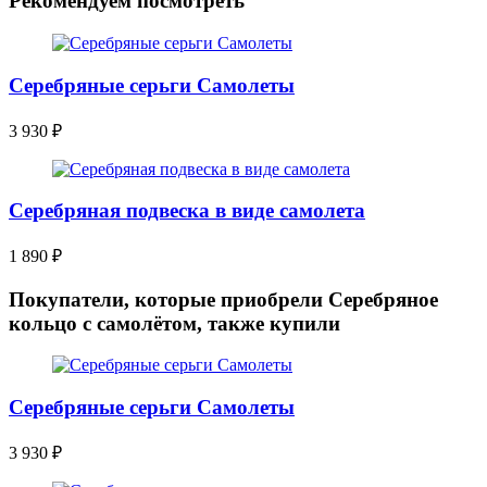
Рекомендуем посмотреть
Серебряные серьги Самолеты
3 930
₽
Серебряная подвеска в виде самолета
1 890
₽
Покупатели, которые приобрели Серебряное
кольцо с самолётом, также купили
Серебряные серьги Самолеты
3 930
₽