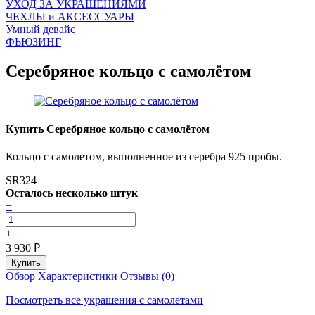
УХОД ЗА УКРАШЕНИЯМИ
ЧEХЛЫ и АКСЕССУАРЫ
Умный девайс
ФЬЮЗИНГ
Серебряное кольцо с самолётом
Купить Серебряное кольцо с самолётом
Кольцо с самолетом, выполненное из серебра 925 пробы.
SR324
Осталось несколько штук
−
+
3 930
₽
Обзор
Характеристики
Отзывы (0)
Посмотреть все украшения с самолетами