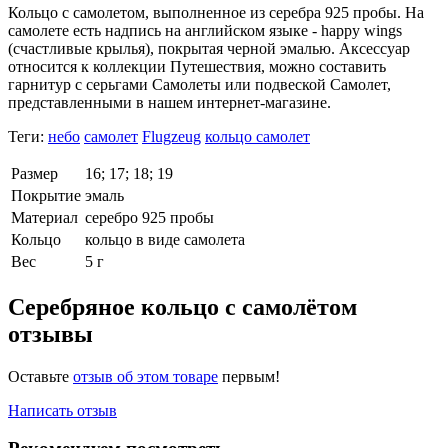
Кольцо с самолетом, выполненное из серебра 925 пробы. На
самолете есть надпись на английском языке - happy wings
(счастливые крылья), покрытая черной эмалью. Аксессуар
относится к коллекции Путешествия, можно составить
гарнитур с серьгами Самолеты или подвеской Самолет,
представленными в нашем интернет-магазине.
Теги:
небо
самолет
Flugzeug
кольцо самолет
Размер
16; 17; 18; 19
Покрытие
эмаль
Материал
серебро 925 пробы
Кольцо
кольцо в виде самолета
Вес
5 г
Серебряное кольцо с самолётом
отзывы
Оставьте
отзыв об этом товаре
первым!
Написать отзыв