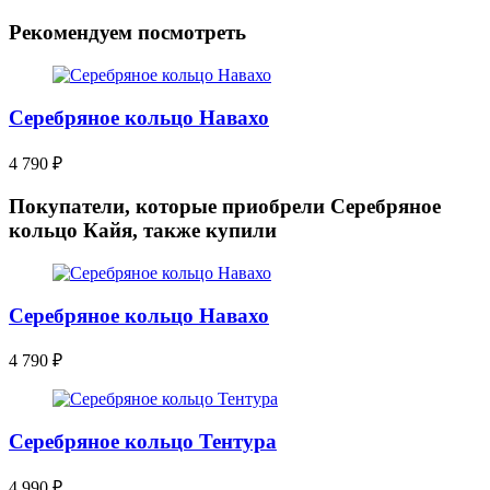
Рекомендуем посмотреть
Серебряное кольцо Навахо
4 790
₽
Покупатели, которые приобрели Серебряное
кольцо Кайя, также купили
Серебряное кольцо Навахо
4 790
₽
Серебряное кольцо Тентура
4 990
₽