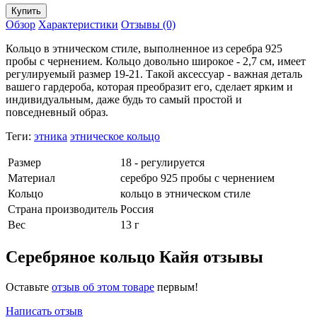
Обзор
Характеристики
Отзывы (0)
Кольцо в этническом стиле, выполненное из серебра 925
пробы с чернением. Кольцо довольно широкое - 2,7 см, имеет
регулируемый размер 19-21. Такой аксессуар - важная деталь
вашего гардероба, которая преобразит его, сделает ярким и
индивидуальным, даже будь то самый простой и
повседневный образ.
Теги:
этника
этническое кольцо
Размер
18 - регулируется
Материал
серебро 925 пробы с чернением
Кольцо
кольцо в этническом стиле
Страна производитель
Россия
Вес
13 г
Серебряное кольцо Кайя отзывы
Оставьте
отзыв об этом товаре
первым!
Написать отзыв