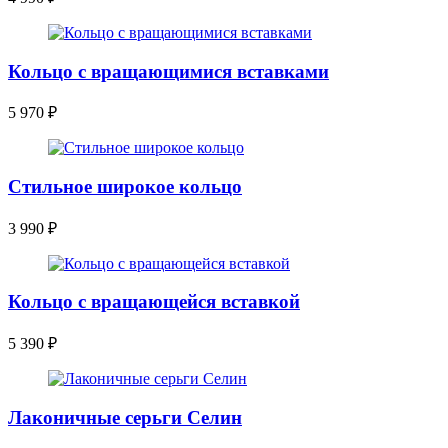
Кольцо с вращающимися вставками
5 970
₽
Стильное широкое кольцо
3 990
₽
Кольцо с вращающейся вставкой
5 390
₽
Лаконичные серьги Селин