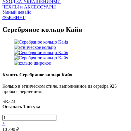
УХОД ЗА УКРАШЕНИЯМИ
ЧEХЛЫ и АКСЕССУАРЫ
Умный девайс
ФЬЮЗИНГ
Серебряное кольцо Кайя
Купить Серебряное кольцо Кайя
Кольцо в этническом стиле, выполненное из серебра 925
пробы с чернением.
SR323
Осталась 1 штука
−
+
10 390
₽