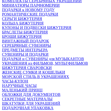
КОМПЛЕКТЫ СЕРЕБРЯНЫХ УКРАШЕНИЙ
МИНИАТЮРЫ ПАРФЮМЕРИИ
ПОДАРКИ к НОВОМУ ГОДУ
РОМАНТИЧЕСКИЕ ПОДАРКИ
СЕРЬГИ БИЖУТЕРИЯ
КОЛЬЦА БИЖУТЕРИЯ
КУЛОНЫ И ПОДВЕСКИ БИЖУТЕРИЯ
БРАСЛЕТЫ БИЖУТЕРИЯ
БРОШИ БИЖУТЕРИЯ
ВИНТАЖНЫЙ ПОДАРОК
СЕРЕБРЯНЫЕ СУВЕНИРЫ
ПРЕДМЕТЫ ИНТЕРЬЕРА
СУВЕНИРЫ И ПОДАРКИ
ПОДАРКИ и СУВЕНИРЫ для МУЗЫКАНТОВ
УКРАШЕНИЯ из ФИЛЬМОВ, МУЛЬТФИЛЬМОВ
БИЖУТЕРИЯ СВАРОВСКИ
ЖЕНСКИЕ СУМКИ И КОШЕЛЬКИ
МОРСКОЙ СТИЛЬ В УКРАШЕНИЯХ
ЧАСЫ-КУЛОН
НАРУЧНЫЕ ЧАСЫ
МАЛЕНЬКИЙ ПРИНЦ
ОБЛОЖКИ ДЛЯ ДОКУМЕНТОВ
СЕКРЕТНЫЕ МАТЕРИАЛЫ
ШКАТУЛКИ ДЛЯ УКРАШЕНИЙ
ПОДАРОЧНАЯ УПАКОВКА