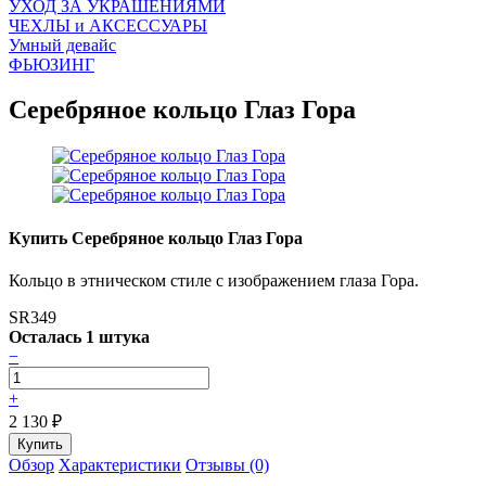
УХОД ЗА УКРАШЕНИЯМИ
ЧEХЛЫ и АКСЕССУАРЫ
Умный девайс
ФЬЮЗИНГ
Серебряное кольцо Глаз Гора
Купить Серебряное кольцо Глаз Гора
Кольцо в этническом стиле с изображением глаза Гора.
SR349
Осталась 1 штука
−
+
2 130
₽
Обзор
Характеристики
Отзывы (0)