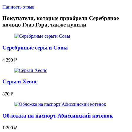
Написать отзыв
Покупатели, которые приобрели Серебряное
кольцо Глаз Гора, также купили
Серебряные серьги Совы
4 390
₽
Серьги Хеопс
870
₽
Обложка на паспорт Абиссинский котенок
1 200
₽