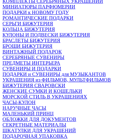
КОМПЛЕКТЫ СЕРЕБРЯНЫХ УКРАШЕНИЙ
МИНИАТЮРЫ ПАРФЮМЕРИИ
ПОДАРКИ к НОВОМУ ГОДУ
РОМАНТИЧЕСКИЕ ПОДАРКИ
СЕРЬГИ БИЖУТЕРИЯ
КОЛЬЦА БИЖУТЕРИЯ
КУЛОНЫ И ПОДВЕСКИ БИЖУТЕРИЯ
БРАСЛЕТЫ БИЖУТЕРИЯ
БРОШИ БИЖУТЕРИЯ
ВИНТАЖНЫЙ ПОДАРОК
СЕРЕБРЯНЫЕ СУВЕНИРЫ
ПРЕДМЕТЫ ИНТЕРЬЕРА
СУВЕНИРЫ И ПОДАРКИ
ПОДАРКИ и СУВЕНИРЫ для МУЗЫКАНТОВ
УКРАШЕНИЯ из ФИЛЬМОВ, МУЛЬТФИЛЬМОВ
БИЖУТЕРИЯ СВАРОВСКИ
ЖЕНСКИЕ СУМКИ И КОШЕЛЬКИ
МОРСКОЙ СТИЛЬ В УКРАШЕНИЯХ
ЧАСЫ-КУЛОН
НАРУЧНЫЕ ЧАСЫ
МАЛЕНЬКИЙ ПРИНЦ
ОБЛОЖКИ ДЛЯ ДОКУМЕНТОВ
СЕКРЕТНЫЕ МАТЕРИАЛЫ
ШКАТУЛКИ ДЛЯ УКРАШЕНИЙ
ПОДАРОЧНАЯ УПАКОВКА