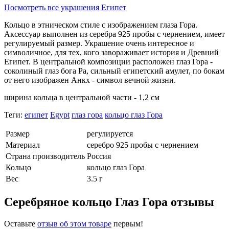
Посмотреть все украшения Египет
Кольцо в этническом стиле с изображением глаза Гора.
Аксессуар выполнен из серебра 925 пробы с чернением, имеет
регулируемый размер. Украшение очень интересное и
символичное, для тех, кого завораживает история и Древний
Египет. В центральной композиции расположен глаз Гора -
соколиный глаз бога Ра, сильный египетский амулет, по бокам
от него изображен Анкх - символ вечной жизни.
ширина кольца в центральной части - 1,2 см
Теги:
египет
Egypt
глаз гора
кольцо глаз Гора
Размер
регулируется
Материал
серебро 925 пробы с чернением
Страна производитель
Россия
Кольцо
кольцо глаз Гора
Вес
3.5 г
Серебряное кольцо Глаз Гора отзывы
Оставьте
отзыв об этом товаре
первым!