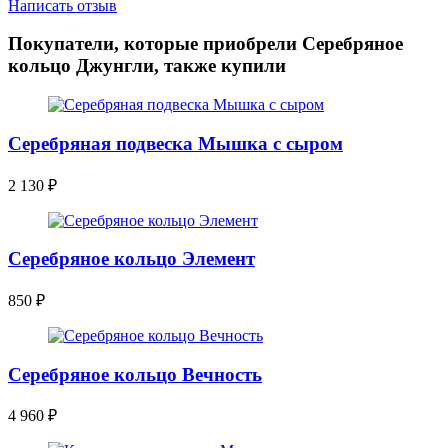
Написать отзыв
Покупатели, которые приобрели Серебряное
кольцо Джунгли, также купили
Серебряная подвеска Мышка с сыром
2 130
₽
Серебряное кольцо Элемент
850
₽
Серебряное кольцо Вечность
4 960
₽