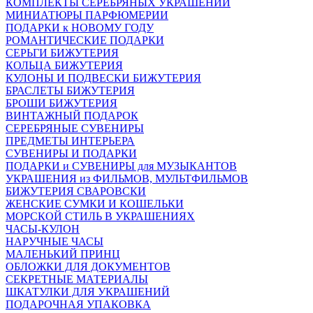
КОМПЛЕКТЫ СЕРЕБРЯНЫХ УКРАШЕНИЙ
МИНИАТЮРЫ ПАРФЮМЕРИИ
ПОДАРКИ к НОВОМУ ГОДУ
РОМАНТИЧЕСКИЕ ПОДАРКИ
СЕРЬГИ БИЖУТЕРИЯ
КОЛЬЦА БИЖУТЕРИЯ
КУЛОНЫ И ПОДВЕСКИ БИЖУТЕРИЯ
БРАСЛЕТЫ БИЖУТЕРИЯ
БРОШИ БИЖУТЕРИЯ
ВИНТАЖНЫЙ ПОДАРОК
СЕРЕБРЯНЫЕ СУВЕНИРЫ
ПРЕДМЕТЫ ИНТЕРЬЕРА
СУВЕНИРЫ И ПОДАРКИ
ПОДАРКИ и СУВЕНИРЫ для МУЗЫКАНТОВ
УКРАШЕНИЯ из ФИЛЬМОВ, МУЛЬТФИЛЬМОВ
БИЖУТЕРИЯ СВАРОВСКИ
ЖЕНСКИЕ СУМКИ И КОШЕЛЬКИ
МОРСКОЙ СТИЛЬ В УКРАШЕНИЯХ
ЧАСЫ-КУЛОН
НАРУЧНЫЕ ЧАСЫ
МАЛЕНЬКИЙ ПРИНЦ
ОБЛОЖКИ ДЛЯ ДОКУМЕНТОВ
СЕКРЕТНЫЕ МАТЕРИАЛЫ
ШКАТУЛКИ ДЛЯ УКРАШЕНИЙ
ПОДАРОЧНАЯ УПАКОВКА