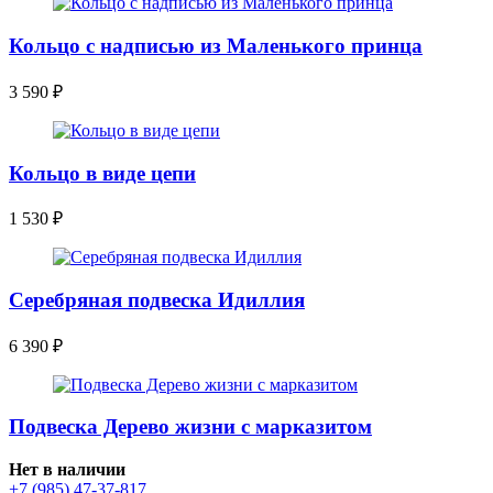
Кольцо с надписью из Маленького принца
3 590
₽
Кольцо в виде цепи
1 530
₽
Серебряная подвеска Идиллия
6 390
₽
Подвеска Дерево жизни с марказитом
Нет в наличии
+7 (985) 47-37-817