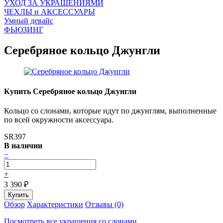
УХОД ЗА УКРАШЕНИЯМИ
ЧEХЛЫ и АКСЕССУАРЫ
Умный девайс
ФЬЮЗИНГ
Серебряное кольцо Джунгли
Купить Серебряное кольцо Джунгли
Кольцо со слонами, которые идут по джунглям, выполненные
по всей окружности аксессуара.
SR397
В наличии
−
+
3 390
₽
Обзор
Характеристики
Отзывы (0)
Посмотреть все украшения со слонами