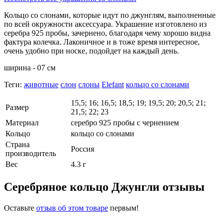
Кольцо со слонами, которые идут по джунглям, выполненные
по всей окружности аксессуара. Украшение изготовлено из
серебра 925 пробы, зачернено, благодаря чему хорошо видна
фактура колечка. Лаконичное и в тоже время интересное,
очень удобно при носке, подойдет на каждый день.
ширина - 07 см
Теги:
животные
слон
слоны
Elefant
кольцо со слонами
15,5; 16; 16,5; 18,5; 19; 19,5; 20; 20,5; 21;
Размер
21,5; 22; 23
Материал
серебро 925 пробы с чернением
Кольцо
кольцо со слонами
Страна
Россия
производитель
Вес
4.3 г
Серебряное кольцо Джунгли отзывы
Оставьте
отзыв об этом товаре
первым!